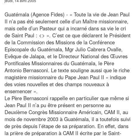
jeudi, 14 avril 2005
Guatémala (Agence Fides) - « Toute la vie de Jean Paul
II n’a pas été seulement celle d’un Maître missionnaire,
mais celle d’un Pasteur qui a incarné dans sa vie le cri
de Saint Paul : <
> ». C’est ce que déclarent le Président
de la Commission des Missions de la Conférence
Episcopale du Guatémala, Mgr Julio Cabrera Ovalle,
Evêque de Jalapa, et le Directeur National des Œuvres
Pontificales Missionnaires du Guatémala, le Père
Antonio Bernasconi. Le texte souligne aussi que le riche
magistère missionnaire du Pape Jean Paul II « indique
des voies nouvelles et des champs nouveaux à
ensemencer ».
Le Père Bernasconi rappelle en particulier que même si
Jean Paul II n’a pu être présent en personne au
Deuxième Congrès Missionnaire Américain, CAM II, au
mois de novembre 2003 à Guatémala, il a toutefois suivi
de près depuis l’étape de sa préparation. En effet, dans
la prière de préparation à CAM II écrite par le Saint-