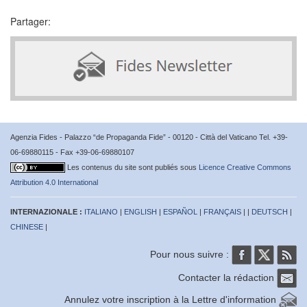
Partager:
Agenzia Fides - Palazzo “de Propaganda Fide” - 00120 - Città del Vaticano Tel. +39-
06-69880115 - Fax +39-06-69880107
Les contenus du site sont publiés sous
Licence Creative Commons
Attribution 4.0 International
INTERNAZIONALE :
ITALIANO
|
ENGLISH
|
ESPAÑOL
|
FRANÇAIS
| |
DEUTSCH
|
CHINESE
|
Pour nous suivre :
Contacter la rédaction
Annulez votre inscription à la Lettre d'information