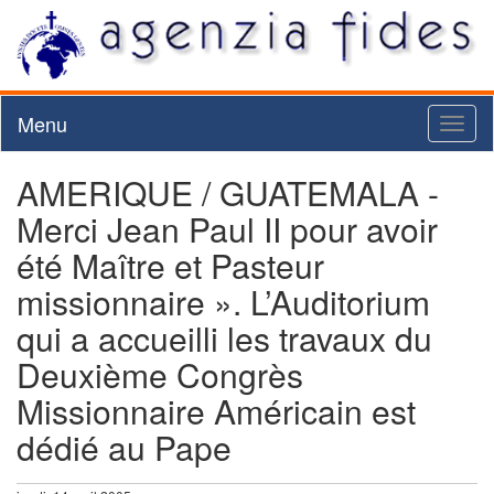
Menu
Toggl
naviga
AMERIQUE / GUATEMALA -
Merci Jean Paul II pour avoir
été Maître et Pasteur
missionnaire ». L’Auditorium
qui a accueilli les travaux du
Deuxième Congrès
Missionnaire Américain est
dédié au Pape