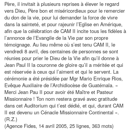
Père, il invitait à plusieurs reprises à élever le regard
vers Dieu, Père bon et miséricordieux pour le remercier
du don de la vie, pour lui demander la force de vivre
dans la sainteté, et pour rajeunir l’Eglise en Amérique,
afin que la célébration de CAM II incite tous les fidèles à
l’annonce de l’Evangile de la Vie par son propre
témoignage. Au lieu même où s’est tenu CAM II, le
vendredi 8 avril, des centaines de personnes se sont
réunies pour prier le Dieu de la Vie afin qu’il donne à
Jean Paul II la couronne de gloire qu’il a méritée et qui
est réservée à ceux qui l’aiment et qui le servent. La
cérémonie a été présidée par Mgr Mario Enrique Rios,
Evêque Auxiliaire de l’Archidiocèse de Guatémala. «
Merci Jean Pau II pour avoir été Maître et Pasteur
Missionnaire ! Ton nom restera gravé avec gratitude
dans cet Auditorium qui t’est dédié, et qui, durant CAM
II est devenu un Cénacle Missionnaire Continental ».
(R.Z.)
(Agence Fides, 14 avril 2005, 25 lignes, 363 mots)