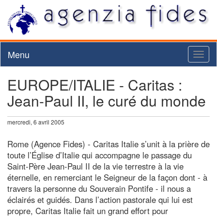
Menu
Toggl
naviga
EUROPE/ITALIE - Caritas :
Jean-Paul II, le curé du monde
mercredi, 6 avril 2005
Rome (Agence Fides) - Caritas Italie s’unit à la prière de
toute l’Église d’Italie qui accompagne le passage du
Saint-Père Jean-Paul II de la vie terrestre à la vie
éternelle, en remerciant le Seigneur de la façon dont - à
travers la personne du Souverain Pontife - il nous a
éclairés et guidés. Dans l’action pastorale qui lui est
propre, Caritas Italie fait un grand effort pour