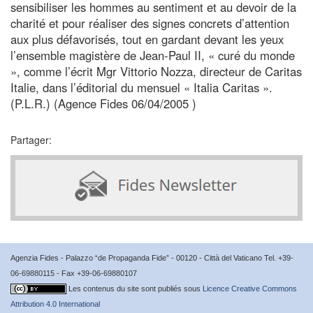
sensibiliser les hommes au sentiment et au devoir de la
charité et pour réaliser des signes concrets d’attention
aux plus défavorisés, tout en gardant devant les yeux
l’ensemble magistère de Jean-Paul II, « curé du monde
», comme l’écrit Mgr Vittorio Nozza, directeur de Caritas
Italie, dans l’éditorial du mensuel « Italia Caritas ».
(P.L.R.) (Agence Fides 06/04/2005 )
Partager:
Agenzia Fides - Palazzo “de Propaganda Fide” - 00120 - Città del Vaticano Tel. +39-
06-69880115 - Fax +39-06-69880107
Les contenus du site sont publiés sous
Licence Creative Commons
Attribution 4.0 International