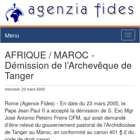
Menu
Toggl
naviga
AFRIQUE / MAROC -
Démission de l’Archevêque de
Tanger
mercredi, 23 mars 2005
Rome (Agence Fides) - En date du 23 mars 2005, le
Pape Jean Paul II a accepté la démission de S. Exc Mgr
José Antonio Peteiro Freire OFM, qui avait demandé
d’être relevé du gouvernement pastoral de l’Archidiocèse
de Tanger au Maroc, en conformité au canon 401 § 2 du
code de droit canon.