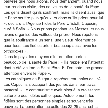
pauvres que nous aidons, nous demandent, quand nous
leur rendons visite, des nouvelles de la santé du Pape.
Les gens disent qu’ils souffrent, mais ils disent aussi que
le Pape souffre plus qu’eux, et donc qu’ils prient pour lui
», déclare à l’Agence Fides le Père Cristoff, Capucin,
curé à Sofia. « Nous prions pendant les Messes, et nous
avons organisé des veillées de prière. Nous répétons
que la souffrance a un sens, une valeur rédemptrice
pour tous. Les fidèles prient beaucoup aussi avec les
orthodoxes ».
Dans le pays, les moyens d’information parlent
beaucoup de la santé du Pape : « Ils rappellent l’attentat
dont a été victime le Saint-Père. Et l’on note une grande
attention envers le Pape ».
Les catholiques en Bulgarie représentent moins de 1%.
Les Capucins s’occupent des jeunes dans leur travail
pastoral. « Le communisme avait bloqué la croissance
culturelle des fidèles catholiques. Actuellement, les
fidèles sont des personnes simples et souvent très
pauvres. La génération actuelle des 22-25 ans, est la