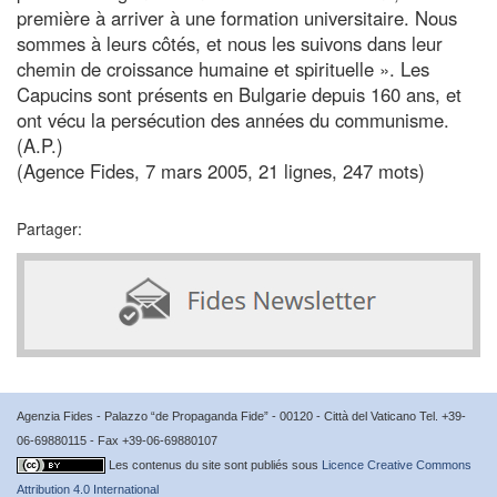
première à arriver à une formation universitaire. Nous
sommes à leurs côtés, et nous les suivons dans leur
chemin de croissance humaine et spirituelle ». Les
Capucins sont présents en Bulgarie depuis 160 ans, et
ont vécu la persécution des années du communisme.
(A.P.)
(Agence Fides, 7 mars 2005, 21 lignes, 247 mots)
Partager:
Agenzia Fides - Palazzo “de Propaganda Fide” - 00120 - Città del Vaticano Tel. +39-
06-69880115 - Fax +39-06-69880107
Les contenus du site sont publiés sous
Licence Creative Commons
Attribution 4.0 International