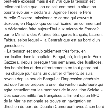
peut-être excessif mais il est vrai que la tension est
tellement forte que l’on ne sait comment la situation
pourra évoluer » déclare à l’Agence Fides le Père
Aurelio Gazzera, missionnaire carme qui œuvre à
Bozoum, en République centrafricaine, en commentant
la déclaration faite aujourd’hui aux micros de France2
par le Ministre des Affaires étrangères français, Laurent
Fabius, selon lequel « la Centrafrique est au bord d’un
génocide ».
« La tension est indubitablement très forte, en
particulier dans la capitale, Bangui, où, indique le Père
Gazzera, depuis presque trois semaines, des fusillades,
des homicides et des affrontements en tout genre ont
lieu chaque jour dans un quartier différent. Je suis
revenu depuis peu de Bangui et l’impression générale
est que l’on se prépare à une intervention extérieure qui
agite actuellement les membres de la coalition Seleka ».
Des sources militaires françaises affirment qu’un BPC
de la Marine nationale se trouve en navigation en
direction du port de Douala (Cameroun) avec à son bord