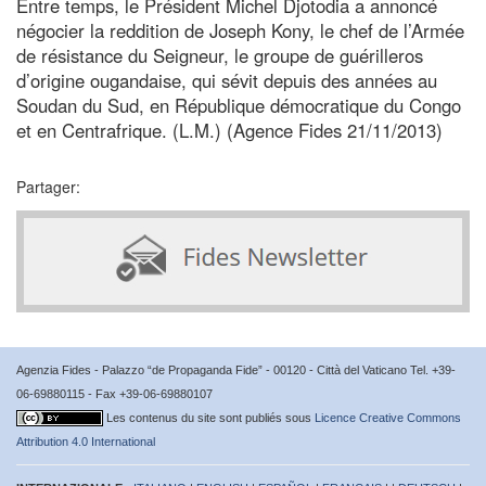
Entre temps, le Président Michel Djotodia a annoncé
négocier la reddition de Joseph Kony, le chef de l’Armée
de résistance du Seigneur, le groupe de guérilleros
d’origine ougandaise, qui sévit depuis des années au
Soudan du Sud, en République démocratique du Congo
et en Centrafrique. (L.M.) (Agence Fides 21/11/2013)
Partager:
Agenzia Fides - Palazzo “de Propaganda Fide” - 00120 - Città del Vaticano Tel. +39-
06-69880115 - Fax +39-06-69880107
Les contenus du site sont publiés sous
Licence Creative Commons
Attribution 4.0 International