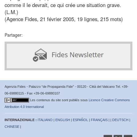
comme il le devrait, ce qui crée une situation grave.
(L.M.)
(Agence Fides, 21 février 2005, 19 lignes, 215 mots)
Partager:
Agenzia Fides - Palazzo “de Propaganda Fide” - 00120 - Città del Vaticano Tel. +39-
06-69880115 - Fax +39-06-69880107
Les contenus du site sont publiés sous
Licence Creative Commons
Attribution 4.0 International
INTERNAZIONALE :
ITALIANO
|
ENGLISH
|
ESPAÑOL
|
FRANÇAIS
| |
DEUTSCH
|
CHINESE
|