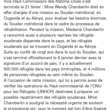
Vice Haut-Commissaire des Nations-Unies s’est
terminés le 21 févier : Mme Wendy Chamberlin était en
effet chargée d’une mission au Soudan méridional, en
Ouganda et au Kénya, pour évaluer les besoins énormes
du Soudan méridional dans le cadre du processus de
réhabilitation. Pendant la mission, Madame Chamberlin
a rencontré aussi à plusieurs reprises les réfugiés
soudanais dispersés dans le pays, et les réfugiés
soudanais qui se trouvent en Ouganda et au Kénya.
Suite au conflit de vingt ans dans le sud du Soudan, qui
s’est terminé officiellement le 9 janvier dernier avec la
signature d’un accord de paix, il y a actuellement
500.000 réfugiés dans les pays limitrophes, et 4 millions
de personnes réfugiées au sein même du Soudan.
A l’occasion de cette mission, qui lui a permis aussi de
vérifier les opérations du Haut-commissariat de l’ONU
pour les Réfugiés (UNHCR) destinées à préparer un
possible rapatriement des réfugiés soudanais, Mme
Chamberlin a souligné la nécessité urgente de soutenir
le programme qui, pour le moment est loin d’être financé