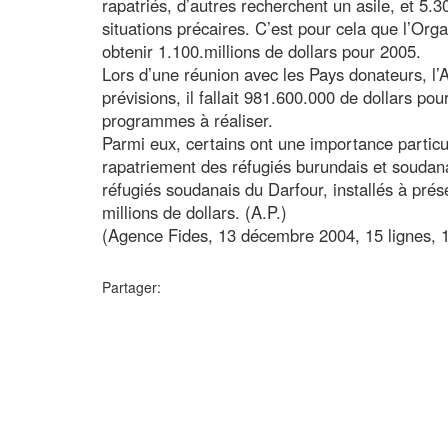
rapatriés, d’autres recherchent un asile, et 5.
situations précaires. C’est pour cela que l’Org
obtenir 1.100.millions de dollars pour 2005.
Lors d’une réunion avec les Pays donateurs, l’
prévisions, il fallait 981.600.000 de dollars pou
programmes à réaliser.
Parmi eux, certains ont une importance particul
rapatriement des réfugiés burundais et soudan
réfugiés soudanais du Darfour, installés à pré
millions de dollars. (A.P.)
(Agence Fides, 13 décembre 2004, 15 lignes, 
Partager: