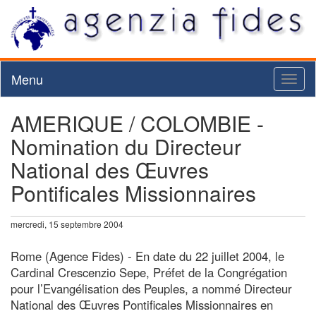
Menu
Toggl
naviga
AMERIQUE / COLOMBIE -
Nomination du Directeur
National des Œuvres
Pontificales Missionnaires
mercredi, 15 septembre 2004
Rome (Agence Fides) - En date du 22 juillet 2004, le
Cardinal Crescenzio Sepe, Préfet de la Congrégation
pour l’Evangélisation des Peuples, a nommé Directeur
National des Œuvres Pontificales Missionnaires en