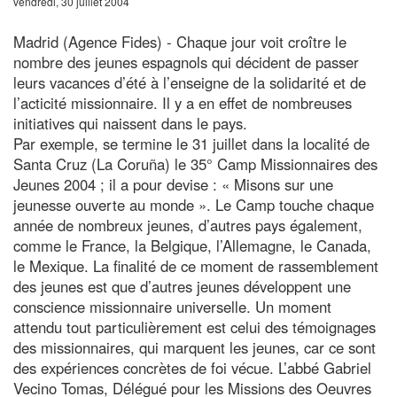
vendredi, 30 juillet 2004
Madrid (Agence Fides) - Chaque jour voit croître le
nombre des jeunes espagnols qui décident de passer
leurs vacances d’été à l’enseigne de la solidarité et de
l’acticité missionnaire. Il y a en effet de nombreuses
initiatives qui naissent dans le pays.
Par exemple, se termine le 31 juillet dans la localité de
Santa Cruz (La Coruña) le 35° Camp Missionnaires des
Jeunes 2004 ; il a pour devise : « Misons sur une
jeunesse ouverte au monde ». Le Camp touche chaque
année de nombreux jeunes, d’autres pays également,
comme le France, la Belgique, l’Allemagne, le Canada,
le Mexique. La finalité de ce moment de rassemblement
des jeunes est que d’autres jeunes développent une
conscience missionnaire universelle. Un moment
attendu tout particulièrement est celui des témoignages
des missionnaires, qui marquent les jeunes, car ce sont
des expériences concrètes de foi vécue. L’abbé Gabriel
Vecino Tomas, Délégué pour les Missions des Oeuvres