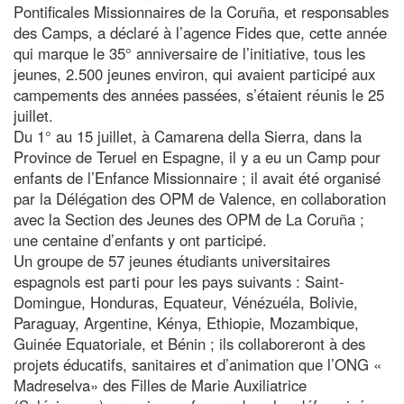
Pontificales Missionnaires de la Coruña, et responsables
des Camps, a déclaré à l’agence Fides que, cette année
qui marque le 35° anniversaire de l’initiative, tous les
jeunes, 2.500 jeunes environ, qui avaient participé aux
campements des années passées, s’étaient réunis le 25
juillet.
Du 1° au 15 juillet, à Camarena della Sierra, dans la
Province de Teruel en Espagne, il y a eu un Camp pour
enfants de l’Enfance Missionnaire ; il avait été organisé
par la Délégation des OPM de Valence, en collaboration
avec la Section des Jeunes des OPM de La Coruña ;
une centaine d’enfants y ont participé.
Un groupe de 57 jeunes étudiants universitaires
espagnols est parti pour les pays suivants : Saint-
Domingue, Honduras, Equateur, Vénézuéla, Bolivie,
Paraguay, Argentine, Kénya, Ethiopie, Mozambique,
Guinée Equatoriale, et Bénin ; ils collaboreront à des
projets éducatifs, sanitaires et d’animation que l’ONG «
Madreselva» des Filles de Marie Auxiliatrice