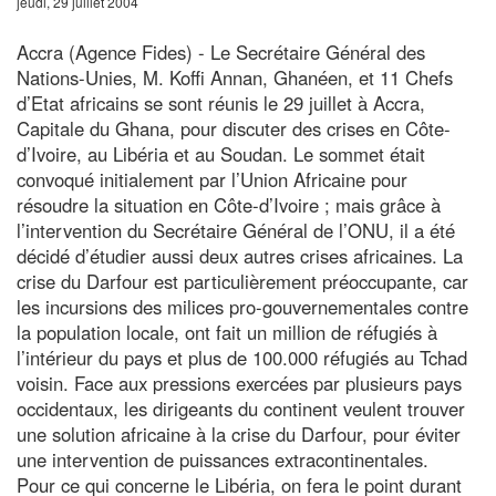
jeudi, 29 juillet 2004
Accra (Agence Fides) - Le Secrétaire Général des
Nations-Unies, M. Koffi Annan, Ghanéen, et 11 Chefs
d’Etat africains se sont réunis le 29 juillet à Accra,
Capitale du Ghana, pour discuter des crises en Côte-
d’Ivoire, au Libéria et au Soudan. Le sommet était
convoqué initialement par l’Union Africaine pour
résoudre la situation en Côte-d’Ivoire ; mais grâce à
l’intervention du Secrétaire Général de l’ONU, il a été
décidé d’étudier aussi deux autres crises africaines. La
crise du Darfour est particulièrement préoccupante, car
les incursions des milices pro-gouvernementales contre
la population locale, ont fait un million de réfugiés à
l’intérieur du pays et plus de 100.000 réfugiés au Tchad
voisin. Face aux pressions exercées par plusieurs pays
occidentaux, les dirigeants du continent veulent trouver
une solution africaine à la crise du Darfour, pour éviter
une intervention de puissances extracontinentales.
Pour ce qui concerne le Libéria, on fera le point durant