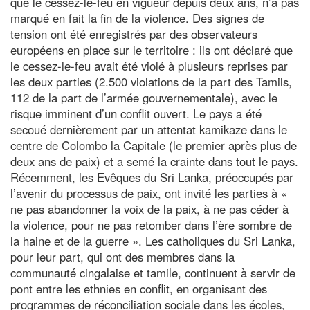
que le cessez-le-feu en vigueur depuis deux ans, n’a pas
marqué en fait la fin de la violence. Des signes de
tension ont été enregistrés par des observateurs
européens en place sur le territoire : ils ont déclaré que
le cessez-le-feu avait été violé à plusieurs reprises par
les deux parties (2.500 violations de la part des Tamils,
112 de la part de l’armée gouvernementale), avec le
risque imminent d’un conflit ouvert. Le pays a été
secoué dernièrement par un attentat kamikaze dans le
centre de Colombo la Capitale (le premier après plus de
deux ans de paix) et a semé la crainte dans tout le pays.
Récemment, les Evêques du Sri Lanka, préoccupés par
l’avenir du processus de paix, ont invité les parties à «
ne pas abandonner la voix de la paix, à ne pas céder à
la violence, pour ne pas retomber dans l’ère sombre de
la haine et de la guerre ». Les catholiques du Sri Lanka,
pour leur part, qui ont des membres dans la
communauté cingalaise et tamile, continuent à servir de
pont entre les ethnies en conflit, en organisant des
programmes de réconciliation sociale dans les écoles,