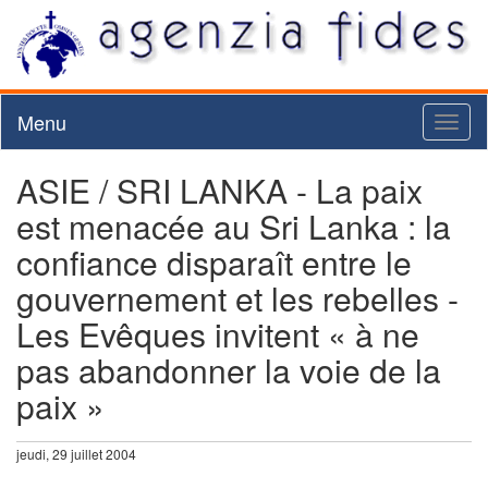
Menu
Toggl
naviga
ASIE / SRI LANKA - La paix
est menacée au Sri Lanka : la
confiance disparaît entre le
gouvernement et les rebelles -
Les Evêques invitent « à ne
pas abandonner la voie de la
paix »
jeudi, 29 juillet 2004