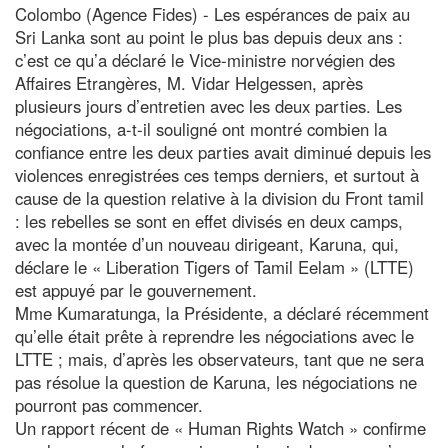
Colombo (Agence Fides) - Les espérances de paix au
Sri Lanka sont au point le plus bas depuis deux ans :
c’est ce qu’a déclaré le Vice-ministre norvégien des
Affaires Etrangères, M. Vidar Helgessen, après
plusieurs jours d’entretien avec les deux parties. Les
négociations, a-t-il souligné ont montré combien la
confiance entre les deux parties avait diminué depuis les
violences enregistrées ces temps derniers, et surtout à
cause de la question relative à la division du Front tamil
: les rebelles se sont en effet divisés en deux camps,
avec la montée d’un nouveau dirigeant, Karuna, qui,
déclare le « Liberation Tigers of Tamil Eelam » (LTTE)
est appuyé par le gouvernement.
Mme Kumaratunga, la Présidente, a déclaré récemment
qu’elle était prête à reprendre les négociations avec le
LTTE ; mais, d’après les observateurs, tant que ne sera
pas résolue la question de Karuna, les négociations ne
pourront pas commencer.
Un rapport récent de « Human Rights Watch » confirme