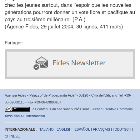
chez les jeunes surtout, dans l’espoir que les nouvelles
générations pourront donner un vote libre et pacifique au
pays au troisième millénaire. (P.A.)
(Agence Fides, 29 juillet 2004, 30 lignes, 411 mots)
Partager:
Agenzia Fides - Palazzo “de Propaganda Fide” - 00120 - Città del Vaticano Tel. +39-
06-69880115 - Fax +39-06-69880107
Les contenus du site sont publiés sous
Licence Creative Commons
Attribution 4.0 International
INTERNAZIONALE :
ITALIANO
|
ENGLISH
|
ESPAÑOL
|
FRANÇAIS
| |
DEUTSCH
|
CHINESE
|