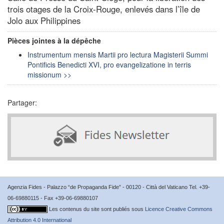
trois otages de la Croix-Rouge, enlevés dans l’île de
Jolo aux Philippines
Pièces jointes à la dépêche
Instrumentum mensis Martii pro lectura Magisterii Summi
Pontificis Benedicti XVI, pro evangelizatione in terris
missionum >>
Partager:
Agenzia Fides - Palazzo “de Propaganda Fide” - 00120 - Città del Vaticano Tel. +39-
06-69880115 - Fax +39-06-69880107
Les contenus du site sont publiés sous
Licence Creative Commons
Attribution 4.0 International