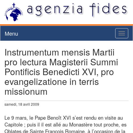
Menu
Toggl
naviga
Instrumentum mensis Martii
pro lectura Magisterii Summi
Pontificis Benedicti XVI, pro
evangelizatione in terris
missionum
samedi, 18 avril 2009
Le 9 mars, le Pape Benoît XVI s’est rendu en visite au
Capitole ; puis il il est allé au Monastère tout proche, es
Oblates de Sainte François Romaine, à l’occasion de la