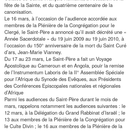
fête de la Sainte, et du quatrième centenaire de la
canonisation.
Le 16 mars, à l’occasion de l’audience accordée aux
membres de la Plénière de la Congrégation pour le
Clergé, le Saint-Père a annoncé qu’il avait décrété une «
Année Sacerdotale » du 19 juin 2009 au 19 juin 2010, à
l’occasion du 150° anniversaire de la mort du Saint Curé
d’ars, Jean-Marie Vianney.
Du 17 au 23 mars, Le Saint-Père a fait un Voyage
Apostolique au Cameroun et en Angola, pouir la remise
de l’Instrumentum Laboris de la II° Assemblée Spéciale
pour l’Afrique du Synode des Evêques, aux Présidents
des Conférences Episcopales nationales et régionales
d’Afrique
Parmi les audiences du Saint-Père durant le mois de
mars, rappelons notamment les audiences suivantes : le
12 mars, à la Délégation du Grand Rabbinat d’Israël ; le
13 aux membres de la Plénière de la Congrégation pour
le Culte Divin ; le 16 aux membres de la Plénière de la