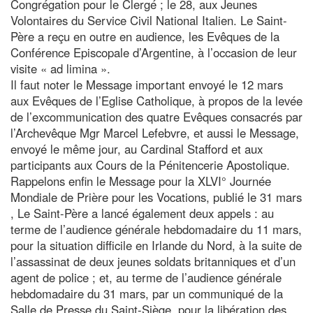
Congrégation pour le Clergé ; le 28, aux Jeunes
Volontaires du Service Civil National Italien. Le Saint-
Père a reçu en outre en audience, les Evêques de la
Conférence Episcopale d’Argentine, à l’occasion de leur
visite « ad limina ».
Il faut noter le Message important envoyé le 12 mars
aux Evêques de l’Eglise Catholique, à propos de la levée
de l’excommunication des quatre Evêques consacrés par
l’Archevêque Mgr Marcel Lefebvre, et aussi le Message,
envoyé le même jour, au Cardinal Stafford et aux
participants aux Cours de la Pénitencerie Apostolique.
Rappelons enfin le Message pour la XLVI° Journée
Mondiale de Prière pour les Vocations, publié le 31 mars
, Le Saint-Père a lancé également deux appels : au
terme de l’audience générale hebdomadaire du 11 mars,
pour la situation difficile en Irlande du Nord, à la suite de
l’assassinat de deux jeunes soldats britanniques et d’un
agent de police ; et, au terme de l’audience générale
hebdomadaire du 31 mars, par un communiqué de la
Salle de Presse du Saint-Siège, pour la libération des