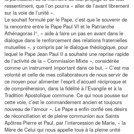
ressentiment, que l’on pourra « aller de l’avant librement
sur la voie de l’unité ».
Le souhait formulé par le Pape, c’est que le souvenir de
la rencontre entre le Pape Paul VI et le Patriarche
Athénagoras I°, « aide à faire un pas en avant dans le
dialogue dans le renforcement des relations fraternelles
mutuelles », y compris par le dialogue théologique, pour
lequel le Pape Jean Paul II a souhaité une reprise rapide
de l’activité de la « Commission Mixte », considérée
comme un instrument important dans ce but. « C’est ma
volonté et celle de mes collaborateurs de nous servir de
ce moyen pour alimenter l’esprit d’accueil réciproque et
de compréhension, dans la fidélité à l’Evangile et à la
Tradition Apostolique commune. Ce qui nous pousse sur
cette voie, c’est le commandement ancien et toujours
nouveau de l’amour ». Le Pape a enfin confié ces désirs
de réconciliation et de pleine communion aux Saints
Apôtres Pierre et Paul, par l’intercession de Marie, « la
Mère de Celui qui nous appelle tous à la pleine unité