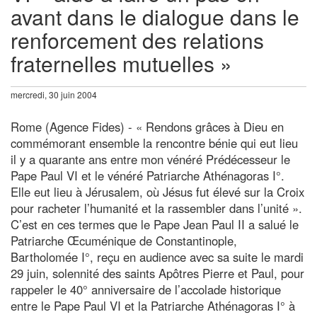
avant dans le dialogue dans le
renforcement des relations
fraternelles mutuelles »
mercredi, 30 juin 2004
Rome (Agence Fides) - « Rendons grâces à Dieu en
commémorant ensemble la rencontre bénie qui eut lieu
il y a quarante ans entre mon vénéré Prédécesseur le
Pape Paul VI et le vénéré Patriarche Athénagoras I°.
Elle eut lieu à Jérusalem, où Jésus fut élevé sur la Croix
pour racheter l’humanité et la rassembler dans l’unité ».
C’est en ces termes que le Pape Jean Paul II a salué le
Patriarche Œcuménique de Constantinople,
Bartholomée I°, reçu en audience avec sa suite le mardi
29 juin, solennité des saints Apôtres Pierre et Paul, pour
rappeler le 40° anniversaire de l’accolade historique
entre le Pape Paul VI et la Patriarche Athénagoras I° à