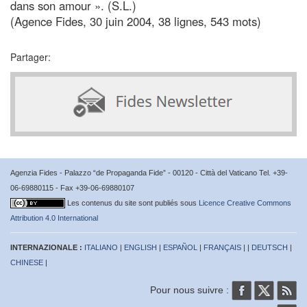
dans son amour ». (S.L.)
(Agence Fides, 30 juin 2004, 38 lignes, 543 mots)
Partager:
Agenzia Fides - Palazzo “de Propaganda Fide” - 00120 - Città del Vaticano Tel. +39-
06-69880115 - Fax +39-06-69880107
Les contenus du site sont publiés sous
Licence Creative Commons
Attribution 4.0 International
INTERNAZIONALE :
ITALIANO
|
ENGLISH
|
ESPAÑOL
|
FRANÇAIS
| |
DEUTSCH
|
CHINESE
|
Pour nous suivre :