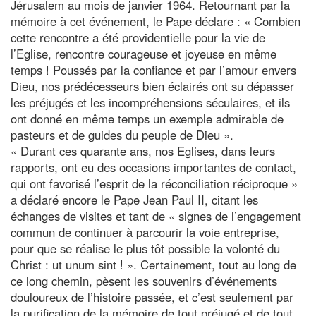
Jérusalem au mois de janvier 1964. Retournant par la
mémoire à cet événement, le Pape déclare : « Combien
cette rencontre a été providentielle pour la vie de
l’Eglise, rencontre courageuse et joyeuse en même
temps ! Poussés par la confiance et par l’amour envers
Dieu, nos prédécesseurs bien éclairés ont su dépasser
les préjugés et les incompréhensions séculaires, et ils
ont donné en même temps un exemple admirable de
pasteurs et de guides du peuple de Dieu ».
« Durant ces quarante ans, nos Eglises, dans leurs
rapports, ont eu des occasions importantes de contact,
qui ont favorisé l’esprit de la réconciliation réciproque »
a déclaré encore le Pape Jean Paul II, citant les
échanges de visites et tant de « signes de l’engagement
commun de continuer à parcourir la voie entreprise,
pour que se réalise le plus tôt possible la volonté du
Christ : ut unum sint ! ». Certainement, tout au long de
ce long chemin, pèsent les souvenirs d’événements
douloureux de l’histoire passée, et c’est seulement par
la purification de la mémoire de tout préjugé et de tout