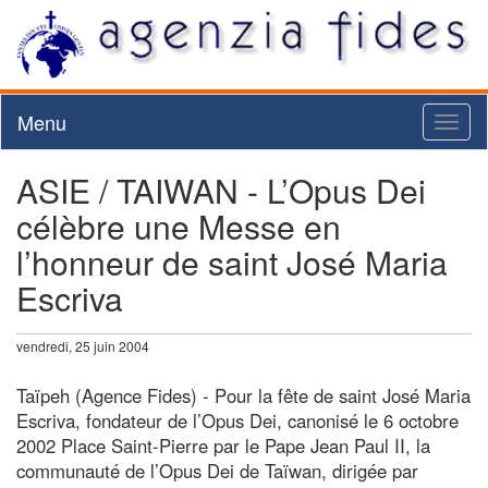
Menu
Toggl
naviga
ASIE / TAIWAN - L’Opus Dei
célèbre une Messe en
l’honneur de saint José Maria
Escriva
vendredi, 25 juin 2004
Taïpeh (Agence Fides) - Pour la fête de saint José Maria
Escriva, fondateur de l’Opus Dei, canonisé le 6 octobre
2002 Place Saint-Pierre par le Pape Jean Paul II, la
communauté de l’Opus Dei de Taïwan, dirigée par