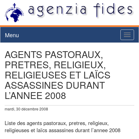
Menu
Toggl
naviga
AGENTS PASTORAUX,
PRETRES, RELIGIEUX,
RELIGIEUSES ET LAÏCS
ASSASSINES DURANT
L’ANNEE 2008
mardi, 30 décembre 2008
Liste des agents pastoraux, pretres, religieux,
religieuses et laïcs assassines durant l’annee 2008