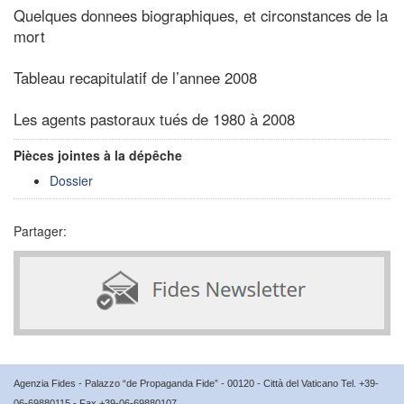
Quelques donnees biographiques, et circonstances de la
mort
Tableau recapitulatif de l’annee 2008
Les agents pastoraux tués de 1980 à 2008
Pièces jointes à la dépêche
Dossier
Partager:
Agenzia Fides - Palazzo “de Propaganda Fide” - 00120 - Città del Vaticano Tel. +39-
06-69880115 - Fax +39-06-69880107