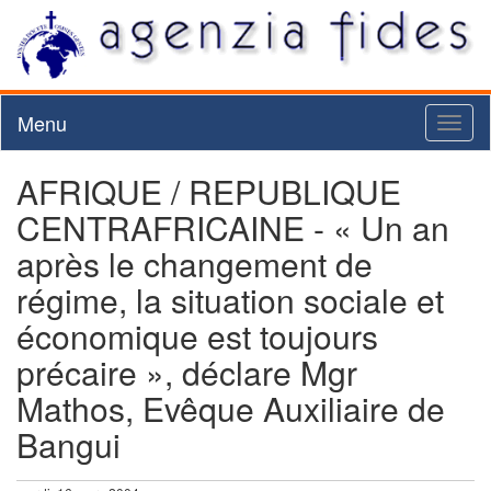
Menu
Toggl
naviga
AFRIQUE / REPUBLIQUE
CENTRAFRICAINE - « Un an
après le changement de
régime, la situation sociale et
économique est toujours
précaire », déclare Mgr
Mathos, Evêque Auxiliaire de
Bangui