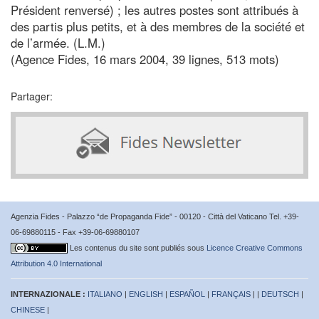
Président renversé) ; les autres postes sont attribués à
des partis plus petits, et à des membres de la société et
de l’armée. (L.M.)
(Agence Fides, 16 mars 2004, 39 lignes, 513 mots)
Partager:
Agenzia Fides - Palazzo “de Propaganda Fide” - 00120 - Città del Vaticano Tel. +39-
06-69880115 - Fax +39-06-69880107
Les contenus du site sont publiés sous
Licence Creative Commons
Attribution 4.0 International
INTERNAZIONALE :
ITALIANO
|
ENGLISH
|
ESPAÑOL
|
FRANÇAIS
| |
DEUTSCH
|
CHINESE
|