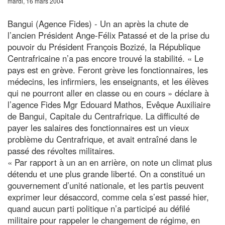
mardi, 16 mars 2004
Bangui (Agence Fides) - Un an après la chute de
l’ancien Président Ange-Félix Patassé et de la prise du
pouvoir du Président François Bozizé, la République
Centrafricaine n’a pas encore trouvé la stabilité. « Le
pays est en grève. Feront grève les fonctionnaires, les
médecins, les infirmiers, les enseignants, et les élèves
qui ne pourront aller en classe ou en cours » déclare à
l’agence Fides Mgr Edouard Mathos, Evêque Auxiliaire
de Bangui, Capitale du Centrafrique. La difficulté de
payer les salaires des fonctionnaires est un vieux
problème du Centrafrique, et avait entraîné dans le
passé des révoltes militaires.
« Par rapport à un an en arrière, on note un climat plus
détendu et une plus grande liberté. On a constitué un
gouvernement d’unité nationale, et les partis peuvent
exprimer leur désaccord, comme cela s’est passé hier,
quand aucun parti politique n’a participé au défilé
militaire pour rappeler le changement de régime, en