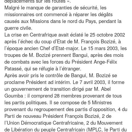
déplacements sur les routes ».
Malgré le manque de garanties de sécurité, les
missionnaires ont commencé à réparer les dégâts
causés aux Missions dans le nord du Pays, pendant la
guerre civile.
La crise en Centrafrique avait éclaté le 25 octobre 2002
après l’échec du coup d’Etat de M. François Bozizé, à
l’époque ancien Chef d’Etat-major. Le 15 mars 2003, les
troupes de M. Bozizé prennent Bangui, après des mois
de combats avec les forces du Président Ange-Félix
Patassé, qui se réfugie à l’étranger.
Après avoir pris le contrôle de Bangui, M. Bozizé se
proclame Président ad intérim. Le 7 avril 2003, il forme
un gouvernement de transition dirigé par M. Abel
Goumba : il comprend 28 membres provenant de tous
les partis politiques. Il se compose de 5 Ministres
provenant du regroupement des partis d’opposition, 4 du
Parti de nouveau Président François Bozizé, 2 de
l’Union Démocratique Centrafricaine, 2 du Mouvement
de Libération du peuple Centrafricain (MPLC, le Parti du