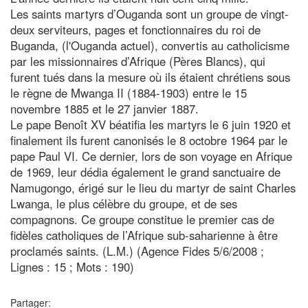
Les saints martyrs d’Ouganda sont un groupe de vingt-
deux serviteurs, pages et fonctionnaires du roi de
Buganda, (l'Ouganda actuel), convertis au catholicisme
par les missionnaires d’Afrique (Pères Blancs), qui
furent tués dans la mesure où ils étaient chrétiens sous
le règne de Mwanga II (1884-1903) entre le 15
novembre 1885 et le 27 janvier 1887.
Le pape Benoît XV béatifia les martyrs le 6 juin 1920 et
finalement ils furent canonisés le 8 octobre 1964 par le
pape Paul VI. Ce dernier, lors de son voyage en Afrique
de 1969, leur dédia également le grand sanctuaire de
Namugongo, érigé sur le lieu du martyr de saint Charles
Lwanga, le plus célèbre du groupe, et de ses
compagnons. Ce groupe constitue le premier cas de
fidèles catholiques de l’Afrique sub-saharienne à être
proclamés saints. (L.M.) (Agence Fides 5/6/2008 ;
Lignes : 15 ; Mots : 190)
Partager: