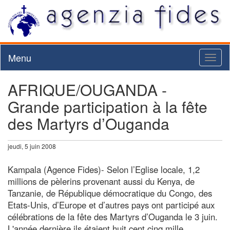
Menu
Toggl
naviga
AFRIQUE/OUGANDA -
Grande participation à la fête
des Martyrs d’Ouganda
jeudi, 5 juin 2008
Kampala (Agence Fides)- Selon l’Eglise locale, 1,2
millions de pèlerins provenant aussi du Kenya, de
Tanzanie, de République démocratique du Congo, des
Etats-Unis, d’Europe et d’autres pays ont participé aux
célébrations de la fête des Martyrs d’Ouganda le 3 juin.
L'année dernière ils étaient huit cent cinq mille.