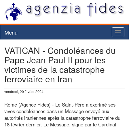
Menu
Toggl
naviga
VATICAN - Condoléances du
Pape Jean Paul II pour les
victimes de la catastrophe
ferroviaire en Iran
vendredi, 20 février 2004
Rome (Agence Fides) - Le Saint-Père a exprimé ses
vives condoléances dans un Message envoyé aux
autorités iraniennes après la catastrophe ferroviaire du
18 février dernier. Le Message, signé par le Cardinal