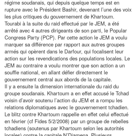
régime soudanais, qui depuis quelque temps est en
rupture avec le Président Bashir, devenant l’une des voix
les plus critiques du gouvernement de Khartoum.
Tourabi à la suite du raid effectué par le JEM, a été
arrêté avec 4 autres dirigeants de son parti, le Popular
Congress Party (PCP). Par cette action le JEM a voulu
marquer sa différence par rapport aux autres groupes
armés qui opèrent dans le Darfour, qui focalisent leur
action sur les revendications des populations locales. Le
JEM au contraire a voulu montrer que son action a un
souffle national, en allant défier directement le
gouvernement central aux abords de la capitale.
Il y a ensuite la dimension internationale du raid du
groupe soudanais. Khartoum a en effet accusé le Tchad
voisin d’avoir soutenu l’action du JEM et a rompu les
relations diplomatiques avec le gouvernement tchadien.
Le blitz contre Khartoum rappelle en effet celui effectué
en février (cf Fides 5/2/2008) par un groupe de rebelles
tchadiens (soutenus par Khartoum selon les autorités
locales) contre la capitale N’Djamena. Plusieurs