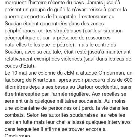
marquent l’histoire récente du pays. Jamais jusqu’à
présent un groupe de guérilla n’avait réussi à porter la
guerre aux portes de la capitale. Les tensions au
Soudan étaient concentrées dans des zones
périphériques, certes stratégiques (par leur situation
géographique et par la présence de ressources
naturelles telles que le pétrole), mais le centre du
Soudan, avec sa capitale, était resté jusqu’à maintenant
relativement exempt des violences (sauf dans les cas de
coups d’Etat).
Le 10 mai une colonne du JEM a attaqué Omdurman, un
faubourg de Khartoum, après avoir parcouru plus de 600
kilomètres depuis ses bases au Darfour occidental, sans
être interceptée par l’armée régulière. Aux rebelles se
seraient unis quelques militaires soudanais. Au moins
une soixantaine de personnes ont perdu la vie dans les
combats. Selon les autorités soudanaises les rebelles
sont en fuite mais leur chef a laissé quelques interviews
dans lesquelles il affirme se trouver encore à
Omdurman.