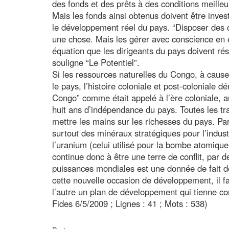
des fonds et des prêts à des conditions meille
Mais les fonds ainsi obtenus doivent être inves
le développement réel du pays. “Disposer des 
une chose. Mais les gérer avec conscience en e
équation que les dirigeants du pays doivent ré
souligne “Le Potentiel”.
Si les ressources naturelles du Congo, à cause
le pays, l’histoire coloniale et post-coloniale 
Congo” comme était appelé à l’ère coloniale, a
huit ans d’indépendance du pays. Toutes les tra
mettre les mains sur les richesses du pays. Par
surtout des minéraux stratégiques pour l’indu
l’uranium (celui utilisé pour la bombe atomiqu
continue donc à être une terre de conflit, par 
puissances mondiales est une donnée de fait d
cette nouvelle occasion de développement, il fa
l’autre un plan de développement qui tienne c
Fides 6/5/2009 ; Lignes : 41 ; Mots : 538)