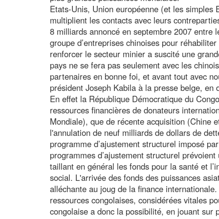
Etats-Unis, Union européenne (et les simples E
multiplient les contacts avec leurs contreparti
8 milliards annoncé en septembre 2007 entre 
groupe d’entreprises chinoises pour réhabiliter 
renforcer le secteur minier a suscité une gran
pays ne se fera pas seulement avec les chinois
partenaires en bonne foi, et avant tout avec 
président Joseph Kabila à la presse belge, en d
En effet la République Démocratique du Congo 
ressources financières de donateurs internation
Mondiale), que de récente acquisition (Chine et
l'annulation de neuf milliards de dollars de det
programme d’ajustement structurel imposé par
programmes d’ajustement structurel prévoient 
taillant en général les fonds pour la santé et l’i
social. L'arrivée des fonds des puissances asia
alléchante au joug de la finance internationale
ressources congolaises, considérées vitales po
congolaise a donc la possibilité, en jouant sur 