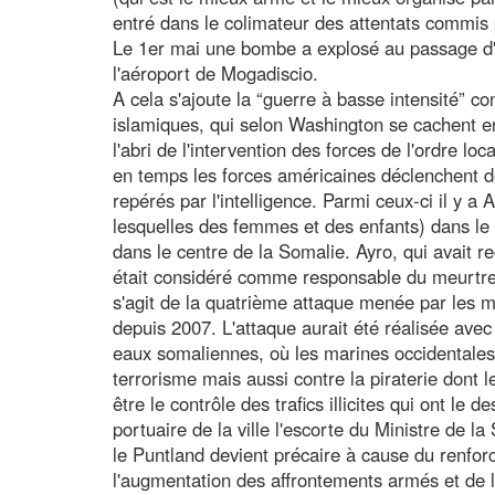
entré dans le colimateur des attentats commis 
Le 1er mai une bombe a explosé au passage d'
l'aéroport de Mogadiscio.
A cela s'ajoute la “guerre à basse intensité” co
islamiques, qui selon Washington se cachent en
l'abri de l'intervention des forces de l'ordre l
en temps les forces américaines déclenchent de
repérés par l'intelligence. Parmi ceux-ci il y 
lesquelles des femmes et des enfants) dans le
dans le centre de la Somalie. Ayro, qui avait 
était considéré comme responsable du meurtre
s'agit de la quatrième attaque menée par les mi
depuis 2007. L'attaque aurait été réalisée avec 
eaux somaliennes, où les marines occidentales 
terrorisme mais aussi contre la piraterie dont l
être le contrôle des trafics illicites qui ont le
portuaire de la ville l'escorte du Ministre de l
le Puntland devient précaire à cause du renforc
l'augmentation des affrontements armés et de la