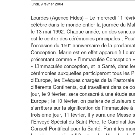
lundi, 9 février 2004
Lourdes (Agence Fides) – Le mercredi 11 févri
célèbre dans le monde entier la journée du Mal
le 13 mai 1992. Chaque année, un des sanctuai
est le centre des cérémonies principales ; Pour
l’occasion du 150° anniversaire de la proclam
Conception. Marie est en effet apparue à Lour
présentant comme « l’Immaculée Conception ». 
« L’Immaculée conception, et la Santé, dans le
cérémonies auxquelles participeront tous les 
d’Europe, les Evêques chargés de la Pastorale
différents Continents, qui travaillent dans ce d
jour, le 9 février, sera consacré à une étude su
Europe ; le 10 février, on parlera de plusieurs 
s’arrêtera sur la signification de l’Immaculée
troisième jour, 11 février, il y aura une Messe
l’Envoyé Spécial du Saint-Père, le Cardinal Ja
Conseil Pontifical pour la Santé. Parmi les mom