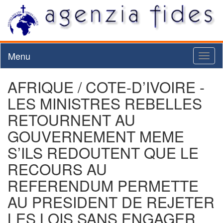
Menu
Toggl
naviga
AFRIQUE / COTE-D’IVOIRE -
LES MINISTRES REBELLES
RETOURNENT AU
GOUVERNEMENT MEME
S’ILS REDOUTENT QUE LE
RECOURS AU
REFERENDUM PERMETTE
AU PRESIDENT DE REJETER
LES LOIS SANS ENGAGER