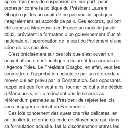
après trois mois de suspension de leur part, pour
protester contre la politique du Président Laurent
Gbagbo qui les accusait de ne pas vouloir appliquer
intégralement les accords de paix. Ces accords, qui ont
été signés à Marcoussis en France au mois de janvier
2003, prévoient la formation d’un gouvernement d’unité
nationale et l’approbation de la part du Parlement d’une
série de lois sociales.
« C’est précisément sur ces lois que s’est ouvert un
nouvel affrontement politique, déclarent les sources de
l’Agence Fides. Le Président Gbagbo, en effet, veut les
soumettre à l’approbation populaire par un référendum,
moyen qui est prévu par la Constitution. Ses opposants
rappellent que l’on veut ainsi tourner ce qui a été décidé
à Marcoussis, et ils redoutent que le recours au
référendum permette au Président de rejeter les lois
sans engager un débat au Parlement ».
« Ces lois concernent des questions très délicates, en
particulier la réforme du code de citoyenneté qui, dans
sa formulation actuelle, fait la discrimination entres les