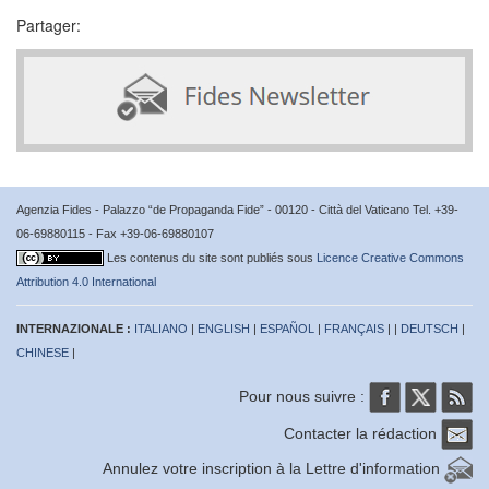
Partager:
Agenzia Fides - Palazzo “de Propaganda Fide” - 00120 - Città del Vaticano Tel. +39-
06-69880115 - Fax +39-06-69880107
Les contenus du site sont publiés sous
Licence Creative Commons
Attribution 4.0 International
INTERNAZIONALE :
ITALIANO
|
ENGLISH
|
ESPAÑOL
|
FRANÇAIS
| |
DEUTSCH
|
CHINESE
|
Pour nous suivre :
Contacter la rédaction
Annulez votre inscription à la Lettre d'information