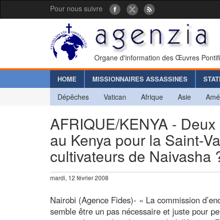
Pour nous suivre
Organe d'information des Œuvres Pontif
HOME
MISSIONNAIRES ASSASSINES
STAT
Dépêches
Vatican
Afrique
Asie
Amé
AFRIQUE/KENYA - Deux mi
au Kenya pour la Saint-Va
cultivateurs de Naivasha 
mardi, 12 février 2008
Nairobi (Agence Fides)- « La commission d’en
semble être un pas nécessaire et juste pour perm