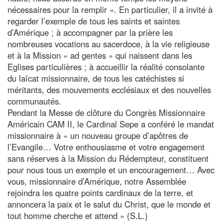
nécessaires pour la remplir ». En particulier, il a invité à
regarder l’exemple de tous les saints et saintes
d’Amérique ; à accompagner par la prière les
nombreuses vocations au sacerdoce, à la vie religieuse
et à la Mission « ad gentes » qui naissent dans les
Eglises particulières ; à accueillir la réalité consolante
du laïcat missionnaire, de tous les catéchistes si
méritants, des mouvements ecclésiaux et des nouvelles
communautés.
Pendant la Messe de clôture du Congrès Missionnaire
Américain CAM II, le Cardinal Sepe a conféré le mandat
missionnaire à « un nouveau groupe d’apôtres de
l’Evangile… Votre enthousiasme et votre engagement
sans réserves à la Mission du Rédempteur, constituent
pour nous tous un exemple et un encouragement… Avec
vous, missionnaire d’Amérique, notre Assemblée
rejoindra les quatre points cardinaux de la terre, et
annoncera la paix et le salut du Christ, que le monde et
tout homme cherche et attend » (S.L.)