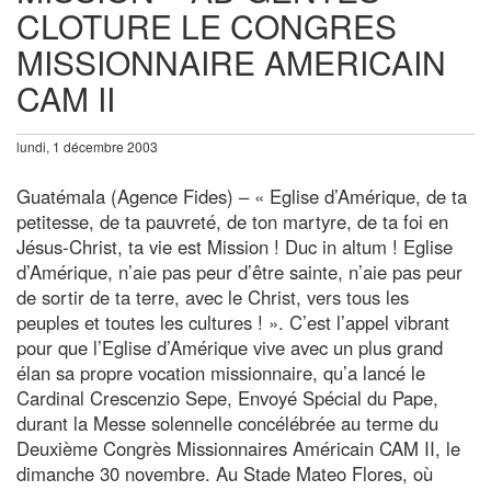
CLOTURE LE CONGRES
MISSIONNAIRE AMERICAIN
CAM II
lundi, 1 décembre 2003
Guatémala (Agence Fides) – « Eglise d’Amérique, de ta
petitesse, de ta pauvreté, de ton martyre, de ta foi en
Jésus-Christ, ta vie est Mission ! Duc in altum ! Eglise
d’Amérique, n’aie pas peur d’être sainte, n’aie pas peur
de sortir de ta terre, avec le Christ, vers tous les
peuples et toutes les cultures ! ». C’est l’appel vibrant
pour que l’Eglise d’Amérique vive avec un plus grand
élan sa propre vocation missionnaire, qu’a lancé le
Cardinal Crescenzio Sepe, Envoyé Spécial du Pape,
durant la Messe solennelle concélébrée au terme du
Deuxième Congrès Missionnaires Américain CAM II, le
dimanche 30 novembre. Au Stade Mateo Flores, où