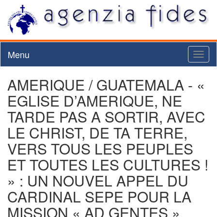
Menu
Toggl
naviga
AMERIQUE / GUATEMALA - «
EGLISE D’AMERIQUE, NE
TARDE PAS A SORTIR, AVEC
LE CHRIST, DE TA TERRE,
VERS TOUS LES PEUPLES
ET TOUTES LES CULTURES !
» : UN NOUVEL APPEL DU
CARDINAL SEPE POUR LA
MISSION « AD GENTES »