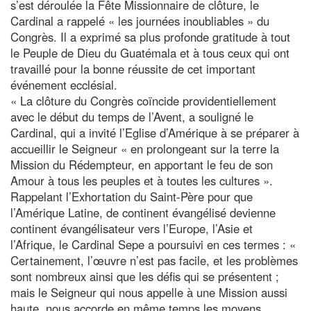
s’est déroulée la Fête Missionnaire de clôture, le
Cardinal a rappelé « les journées inoubliables » du
Congrès. Il a exprimé sa plus profonde gratitude à tout
le Peuple de Dieu du Guatémala et à tous ceux qui ont
travaillé pour la bonne réussite de cet important
événement ecclésial.
« La clôture du Congrès coïncide providentiellement
avec le début du temps de l’Avent, a souligné le
Cardinal, qui a invité l’Eglise d’Amérique à se préparer à
accueillir le Seigneur « en prolongeant sur la terre la
Mission du Rédempteur, en apportant le feu de son
Amour à tous les peuples et à toutes les cultures ».
Rappelant l’Exhortation du Saint-Père pour que
l’Amérique Latine, de continent évangélisé devienne
continent évangélisateur vers l’Europe, l’Asie et
l’Afrique, le Cardinal Sepe a poursuivi en ces termes : «
Certainement, l’œuvre n’est pas facile, et les problèmes
sont nombreux ainsi que les défis qui se présentent ;
mais le Seigneur qui nous appelle à une Mission aussi
haute, nous accorde en même temps les moyens