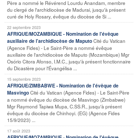
Père a nommé le Révérend Lourdu Anandam, membre
du clergé de l'archidiocèse de Madurai, jusqu'à présent
curé de Holy Rosary, évêque du diocèse de Si ...
22 septembre 2023
AFRIQUE/MOZAMBIQUE - Nomination de l'évêque
Cité du Vatican
auxiliaire de l'archidiocèse de Maputo
(Agence Fides) - Le Saint-Père a nommé évêque
auxiliaire de l'archidiocèse de Maputo (Mozambique) Mgr
Osório Citora Afonso, I.M.C., jusqu'à présent fonctionnaire
du Dicastère pour l'Évangélisa ...
15 septembre 2023
AFRIQUE/ZIMBABWE - Nomination de l'évêque de
Cité du Vatican (Agence Fides) - Le Saint-Père
Masvingo
a nommé évêque du diocèse de Masvingo (Zimbabwe)
Mgr Raymond Tapiwa Mupa, C.SS.R., jusqu'à présent
évêque du diocèse de Chinhoyi. (EG) (Agence Fides
15/9/2023) ...
17 août 2023
AFRIQUE/MOZAMBIQUE - Nomination de l'évêque