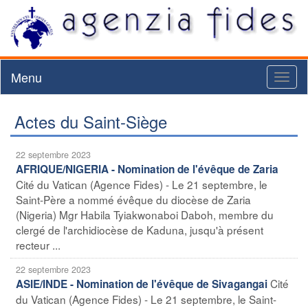
Menu
Toggl
naviga
Actes du Saint-Siège
22 septembre 2023
AFRIQUE/NIGERIA - Nomination de l'évêque de Zaria
Cité du Vatican (Agence Fides) - Le 21 septembre, le
Saint-Père a nommé évêque du diocèse de Zaria
(Nigeria) Mgr Habila Tyiakwonaboi Daboh, membre du
clergé de l'archidiocèse de Kaduna, jusqu'à présent
recteur ...
22 septembre 2023
Cité
ASIE/INDE - Nomination de l'évêque de Sivagangai
du Vatican (Agence Fides) - Le 21 septembre, le Saint-