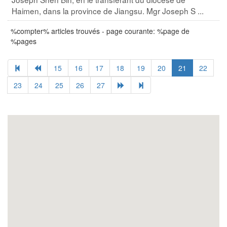
Haimen, dans la province de Jiangsu. Mgr Joseph S ...
%compter% articles trouvés - page courante: %page de
%pages
15
16
17
18
19
20
21
22
23
24
25
26
27