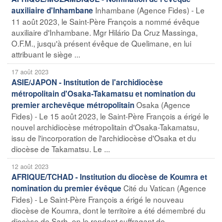
Inhambane (Agence Fides) - Le
auxiliaire d'Inhambane
11 août 2023, le Saint-Père François a nommé évêque
auxiliaire d'Inhambane. Mgr Hilário Da Cruz Massinga,
O.F.M., jusqu'à présent évêque de Quelimane, en lui
attribuant le siège ...
17 août 2023
ASIE/JAPON - Institution de l'archidiocèse
métropolitain d'Osaka-Takamatsu et nomination du
Osaka (Agence
premier archevêque métropolitain
Fides) - Le 15 août 2023, le Saint-Père François a érigé le
nouvel archidiocèse métropolitain d'Osaka-Takamatsu,
issu de l'incorporation de l'archidiocèse d'Osaka et du
diocèse de Takamatsu. Le ...
12 août 2023
AFRIQUE/TCHAD - Institution du diocèse de Koumra et
Cité du Vatican (Agence
nomination du premier évêque
Fides) - Le Saint-Père François a érigé le nouveau
diocèse de Koumra, dont le territoire a été démembré du
diocèse de Sarh, en le rendant suffragant de