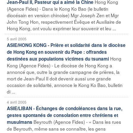
Hong Kong
Jean-Paul II, Pasteur qui a aimé la Chine
(Agence Fides) - Dans le Kong Ko Bao (le bulletin
diocésain en version chinoise) Mgr Joseph Zen et Mgr
John Tong Hon, respectivement Évêque et Auxiliaire de
Hong Kong, ont voulu exprimer leur souvenir et leu ...
5 avril 2005
ASIE/HONG KONG - Prière et solidarité dans le diocèse
de Hong Kong en souvenir du Pape : offrandes
Hong
destinées aux populations victimes du tsunami
Kong (Agence Fides) - Le diocèse de Hong Kong a
annoncé que, outre la grande campagne de prières, la
mort de Jean-Paul II doit devenir aussi une grande
occasion de solidarité, annonce le Kong Ko Bao, bulletin
di ...
4 avril 2005
ASIE/LIBAN - Échanges de condoléances dans la rue,
gestes spontanés de consolation entre chrétiens et
Beyrouth (Agence Fides) - « Dans les rues
musulmans
de Beyrouth, même sans se connaître, les gens