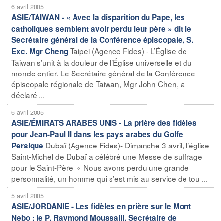
6 avril 2005
ASIE/TAIWAN - « Avec la disparition du Pape, les
catholiques semblent avoir perdu leur père » dit le
Secrétaire général de la Conférence épiscopale, S.
Taipei (Agence Fides) - L’Église de
Exc. Mgr Cheng
Taiwan s’unit à la douleur de l’Église universelle et du
monde entier. Le Secrétaire général de la Conférence
épiscopale régionale de Taiwan, Mgr John Chen, a
déclaré ...
6 avril 2005
ASIE/ÉMIRATS ARABES UNIS - La prière des fidèles
pour Jean-Paul II dans les pays arabes du Golfe
Dubaï (Agence Fides)- Dimanche 3 avril, l’église
Persique
Saint-Michel de Dubaï a célébré une Messe de suffrage
pour le Saint-Père. « Nous avons perdu une grande
personnalité, un homme qui s’est mis au service de tou ...
5 avril 2005
ASIE/JORDANIE - Les fidèles en prière sur le Mont
Nebo : le P. Raymond Moussalli, Secrétaire de