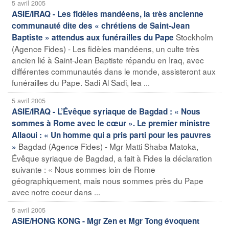
5 avril 2005
ASIE/IRAQ - Les fidèles mandéens, la très ancienne
communauté dite des « chrétiens de Saint-Jean
Stockholm
Baptiste » attendus aux funérailles du Pape
(Agence Fides) - Les fidèles mandéens, un culte très
ancien lié à Saint-Jean Baptiste répandu en Iraq, avec
différentes communautés dans le monde, assisteront aux
funérailles du Pape. Sadi Al Sadi, lea ...
5 avril 2005
ASIE/IRAQ - L’Évêque syriaque de Bagdad : « Nous
sommes à Rome avec le cœur ». Le premier ministre
Allaoui : « Un homme qui a pris parti pour les pauvres
Bagdad (Agence Fides) - Mgr Matti Shaba Matoka,
»
Évêque syriaque de Bagdad, a fait à Fides la déclaration
suivante : « Nous sommes loin de Rome
géographiquement, mais nous sommes près du Pape
avec notre coeur dans ...
5 avril 2005
ASIE/HONG KONG - Mgr Zen et Mgr Tong évoquent