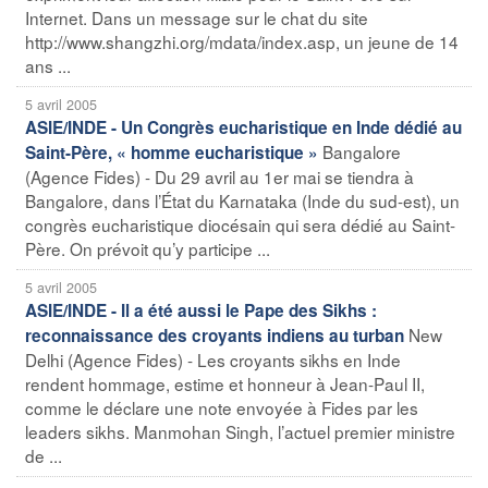
Internet. Dans un message sur le chat du site
http://www.shangzhi.org/mdata/index.asp, un jeune de 14
ans ...
5 avril 2005
ASIE/INDE - Un Congrès eucharistique en Inde dédié au
Bangalore
Saint-Père, « homme eucharistique »
(Agence Fides) - Du 29 avril au 1er mai se tiendra à
Bangalore, dans l’État du Karnataka (Inde du sud-est), un
congrès eucharistique diocésain qui sera dédié au Saint-
Père. On prévoit qu’y participe ...
5 avril 2005
ASIE/INDE - Il a été aussi le Pape des Sikhs :
New
reconnaissance des croyants indiens au turban
Delhi (Agence Fides) - Les croyants sikhs en Inde
rendent hommage, estime et honneur à Jean-Paul II,
comme le déclare une note envoyée à Fides par les
leaders sikhs. Manmohan Singh, l’actuel premier ministre
de ...