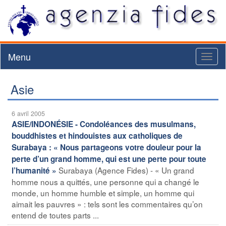
Menu
Toggl
naviga
Asie
6 avril 2005
ASIE/INDONÉSIE - Condoléances des musulmans,
bouddhistes et hindouistes aux catholiques de
Surabaya : « Nous partageons votre douleur pour la
perte d’un grand homme, qui est une perte pour toute
Surabaya (Agence Fides) - « Un grand
l’humanité »
homme nous a quittés, une personne qui a changé le
monde, un homme humble et simple, un homme qui
aimait les pauvres » : tels sont les commentaires qu’on
entend de toutes parts ...