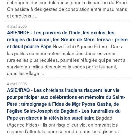
échangent des condoléances pour la disparition du Pape.
On assiste à des gestes de consolation entre musulmans
et chrétiens : ...
4 avril 2005
ASIE/INDE - Les pauvres de l’Inde, les exclus, les
réfugiés du tsunami, les Sœurs de Mère Teresa : prière
New Delhi (Agence Fides) - Dans
et deuil pour le Pape
les petites communautés implantées dans les zones
rurales les plus reculées, parmi les réfugiés qui peinent à
survivre au milieu des ruines laissées par le tsunami,
dans les village ...
4 avril 2005
ASIE/IRAQ - Les chrétiens iraqiens risquent leur vie
pour participer aux célébrations en mémoire du Saint-
Père : témoignage à Fides de Mgr Pyoss Qasha, de
l’église Saint-Joseph de Bagdad - Les funérailles du
Bagdad
Pape en direct à la télévision satellitaire
(Agence Fides) - Ils ont risqué leur vie, en bravant les
risques d’attentats, pour se rendre dans les églises et