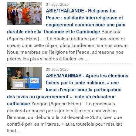
21 août 2025
ASIE/THAÏLANDE - Religions for
Peace : solidarité interreligieuse et
engagement commun pour une paix
Bangkok
durable entre la Thaïlande et le Cambodge
(Agence Fides) - « La douleur endurée par nos frères et
sœurs dans cette région pèse lourdement sur nos cœurs.
Nous, membres de Religions for Peace, adressons nos
prières les plus sincères à toutes les ...
20 août 2025
ASIE/MYANMAR - Après les élections
fixées par la junte militaire, « une
lueur d'espoir pour la participation
des civils au gouvernement », note un éducateur
Yangon (Agence Fides) – Le processus
catholique
électoral annoncé par la junte militaire au pouvoir en
Birmanie, qui débutera le 28 décembre 2025, bien que
contrôlé par les militaires, « aura toutefois pour résultat
final ...