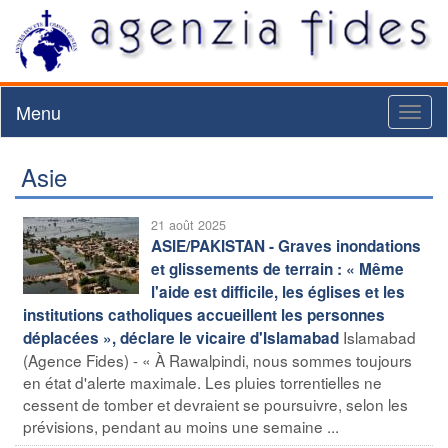
Menu
Toggl
naviga
Asie
21 août 2025
ASIE/PAKISTAN - Graves inondations
et glissements de terrain : « Même
l'aide est difficile, les églises et les
institutions catholiques accueillent les personnes
Islamabad
déplacées », déclare le vicaire d'Islamabad
(Agence Fides) - « À Rawalpindi, nous sommes toujours
en état d'alerte maximale. Les pluies torrentielles ne
cessent de tomber et devraient se poursuivre, selon les
prévisions, pendant au moins une semaine ...