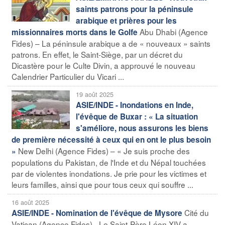
saints patrons pour la péninsule
arabique et prières pour les
Abu Dhabi (Agence
missionnaires morts dans le Golfe
Fides) – La péninsule arabique a de « nouveaux » saints
patrons. En effet, le Saint-Siège, par un décret du
Dicastère pour le Culte Divin, a approuvé le nouveau
Calendrier Particulier du Vicari ...
19 août 2025
ASIE/INDE - Inondations en Inde,
l'évêque de Buxar : « La situation
s'améliore, nous assurons les biens
de première nécessité à ceux qui en ont le plus besoin
New Delhi (Agence Fides) – « Je suis proche des
»
populations du Pakistan, de l'Inde et du Népal touchées
par de violentes inondations. Je prie pour les victimes et
leurs familles, ainsi que pour tous ceux qui souffre ...
16 août 2025
Cité du
ASIE/INDE - Nomination de l'évêque de Mysore
Vatican (Agence Fides) - Le Saint-Père Léon XIV a