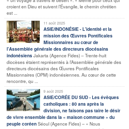
croient en Dieu et suivent l’Évangile, le chemin chrétien
est ...
11 août 2025
ASIE/INDONÉSIE - L'identité et la
mission des Œuvres Pontificales
Missionnaires au cœur de
l'Assemblée générale des directeurs diocésains
Jakarta (Agence Fides) – Trente-huit
indonésiens
diocèses étaient représentés à l’Assemblée générale des
directeurs diocésains des Œuvres Pontificales
Missionnaires (OPM) indonésiennes. Au cœur de cette
rencontre, qu ...
9 août 2025
ASIE/CORÉE DU SUD - Les évêques
catholiques : 80 ans après la
division, ne faisons pas taire le désir
de vivre ensemble dans la « maison commune » du
Séoul (Agence Fides) – « Nous
peuple coréen