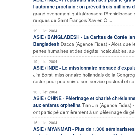
l’automne prochain : on prévoit trois millions 
grand événement qui intéressera l’Archidiocèse 
reliques de Saint François Xavier. O ...
19 juillet 2004
ASIE / BANGLADESH - La Caritas de Corée lanc
Dacca (Agence Fides) - Alors que le
Bangladesh
pertes humaines et des dégâts incalculables, au
19 juillet 2004
ASIE / INDE - Le missionnaire menacé d’expul
Jim Borst, missionnaire hollandais de la Congrégati
rester pour poursuivre son service pastoral et son
16 juillet 2004
ASIE / CHINE - Pèlerinage et charité chrétienne 
Tian Jin (Agence Fides) - 
aux enfants orphelins
ont participé dernièrement à un pèlerinage dirigé pa
16 juillet 2004
ASIE / MYANMAR - Plus de 1.300 séminaristes