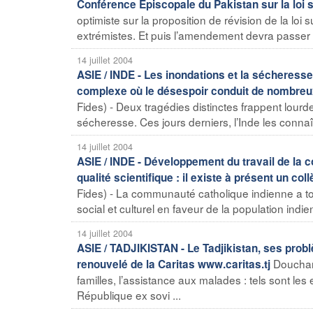
Conférence Episcopale du Pakistan sur la loi 
optimiste sur la proposition de révision de la loi 
extrémistes. Et puis l’amendement devra passer 
14 juillet 2004
ASIE / INDE - Les inondations et la sécheresse
complexe où le désespoir conduit de nombreux 
Fides) - Deux tragédies distinctes frappent lourde
sécheresse. Ces jours derniers, l’Inde les connaît 
14 juillet 2004
ASIE / INDE - Développement du travail de la 
qualité scientifique : il existe à présent un c
Fides) - La communauté catholique indienne a tou
social et culturel en faveur de la population indie
14 juillet 2004
ASIE / TADJIKISTAN - Le Tadjikistan, ses prob
Douchanb
renouvelé de la Caritas www.caritas.tj
familles, l’assistance aux malades : tels sont le
République ex sovi ...