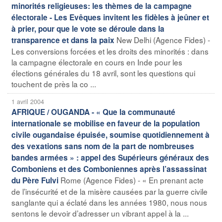
minorités religieuses: les thèmes de la campagne
électorale - Les Evêques invitent les fidèles à jeûner et
à prier, pour que le vote se déroule dans la
New Delhi (Agence Fides) -
transparence et dans la paix
Les conversions forcées et les droits des minorités : dans
la campagne électorale en cours en Inde pour les
élections générales du 18 avril, sont les questions qui
touchent de près la co ...
1 avril 2004
AFRIQUE / OUGANDA - « Que la communauté
internationale se mobilise en faveur de la population
civile ougandaise épuisée, soumise quotidiennement à
des vexations sans nom de la part de nombreuses
bandes armées » : appel des Supérieurs généraux des
Comboniens et des Comboniennes après l’assassinat
Rome (Agence Fides) - « En prenant acte
du Père Fulvi
de l’insécurité et de la misère causées par la guerre civile
sanglante qui a éclaté dans les années 1980, nous nous
sentons le devoir d’adresser un vibrant appel à la ...