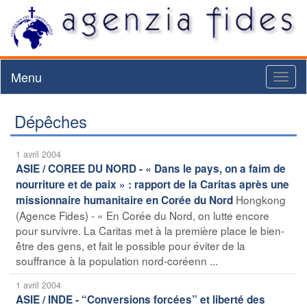
Menu
Toggl
naviga
Dépêches
1 avril 2004
ASIE / COREE DU NORD - « Dans le pays, on a faim de
nourriture et de paix » : rapport de la Caritas après une
Hongkong
missionnaire humanitaire en Corée du Nord
(Agence Fides) - « En Corée du Nord, on lutte encore
pour survivre. La Caritas met à la première place le bien-
être des gens, et fait le possible pour éviter de la
souffrance à la population nord-coréenn ...
1 avril 2004
ASIE / INDE - “Conversions forcées” et liberté des