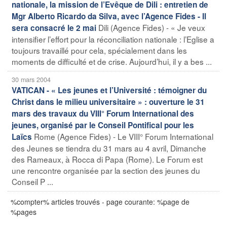
nationale, la mission de l’Evêque de Dili : entretien de
Mgr Alberto Ricardo da Silva, avec l’Agence Fides - Il
Dili (Agence Fides) - « Je veux
sera consacré le 2 mai
intensifier l’effort pour la réconciliation nationale : l’Eglise a
toujours travaillé pour cela, spécialement dans les
moments de difficulté et de crise. Aujourd’hui, il y a bes ...
30 mars 2004
VATICAN - « Les jeunes et l’Université : témoigner du
Christ dans le milieu universitaire » : ouverture le 31
mars des travaux du VIII° Forum International des
jeunes, organisé par le Conseil Pontifical pour les
Rome (Agence Fides) - Le VIII° Forum International
Laïcs
des Jeunes se tiendra du 31 mars au 4 avril, Dimanche
des Rameaux, à Rocca di Papa (Rome). Le Forum est
une rencontre organisée par la section des jeunes du
Conseil P ...
%compter% articles trouvés - page courante: %page de
%pages