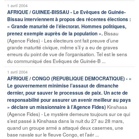
1 avril 2004
AFRIQUE / GUINEE-BISSAU - Le Evêques de Guinée-
Bissau interviennent à propos des récentes élections :
« Grande maturité de l’électorat. Hommes politiques,
Bissau
prenez exemple auprès de la population ».
(Agence Fides) - Les électeurs ont fait preuve d’une
grande maturité civique, même s’il y a eu de graves
erreurs du point de vue de l’organisation. Tel est le sens
du communiqué des Evêques de Guinée-B ...
1 avril 2004
AFRIQUE / CONGO (REPUBLIQUE DEMOCRATIQUE) - «
Le gouvernement minimise l’assaut de dimanche
dernier, pour sauver le processus de paix. Un acte de
responsabilité pour assurer un avenir meilleur au pays
Kinshasa
» déclare un missionnaire à l’Agence Fides)
(Agence Fides) - Le mystère demeure toujours sur ce qui
s’est passé à Kinshasa dans la nuit du 27 au 28 mars,
quand un groupe armé a attaqué deux casernes, une
base navale sur le fleuve Congo, et l’aér ...