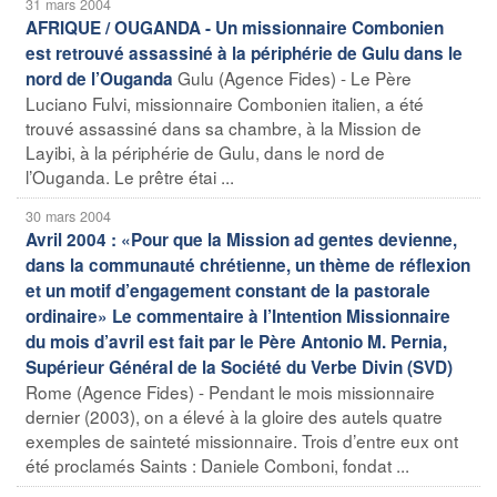
31 mars 2004
AFRIQUE / OUGANDA - Un missionnaire Combonien
est retrouvé assassiné à la périphérie de Gulu dans le
Gulu (Agence Fides) - Le Père
nord de l’Ouganda
Luciano Fulvi, missionnaire Combonien italien, a été
trouvé assassiné dans sa chambre, à la Mission de
Layibi, à la périphérie de Gulu, dans le nord de
l’Ouganda. Le prêtre étai ...
30 mars 2004
Avril 2004 : «Pour que la Mission ad gentes devienne,
dans la communauté chrétienne, un thème de réflexion
et un motif d’engagement constant de la pastorale
ordinaire» Le commentaire à l’Intention Missionnaire
du mois d’avril est fait par le Père Antonio M. Pernia,
Supérieur Général de la Société du Verbe Divin (SVD)
Rome (Agence Fides) - Pendant le mois missionnaire
dernier (2003), on a élevé à la gloire des autels quatre
exemples de sainteté missionnaire. Trois d’entre eux ont
été proclamés Saints : Daniele Comboni, fondat ...