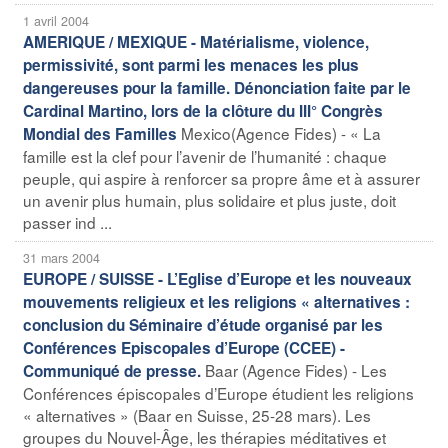
1 avril 2004
AMERIQUE / MEXIQUE - Matérialisme, violence,
permissivité, sont parmi les menaces les plus
dangereuses pour la famille. Dénonciation faite par le
Cardinal Martino, lors de la clôture du III° Congrès
Mexico(Agence Fides) - « La
Mondial des Familles
famille est la clef pour l’avenir de l’humanité : chaque
peuple, qui aspire à renforcer sa propre âme et à assurer
un avenir plus humain, plus solidaire et plus juste, doit
passer ind ...
31 mars 2004
EUROPE / SUISSE - L’Eglise d’Europe et les nouveaux
mouvements religieux et les religions « alternatives :
conclusion du Séminaire d’étude organisé par les
Conférences Episcopales d’Europe (CCEE) -
Baar (Agence Fides) - Les
Communiqué de presse.
Conférences épiscopales d’Europe étudient les religions
« alternatives » (Baar en Suisse, 25-28 mars). Les
groupes du Nouvel-Âge, les thérapies méditatives et