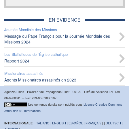
EN EVIDENCE
Journée Mondiale des Missions
Message du Pape François pour la Journée Mondiale des
Missions 2024
Les Statistiques de l'Église catholique
Rapport 2024
Missionaires assasinés
Agents Missionaires assasinés en 2023
Agenzia Fides - Palazzo “de Propaganda Fide” - 00120 - Città del Vaticano Tel. +39-
06-69880115 - Fax +39-06-69880107
Les contenus du site sont publiés sous
Licence Creative Commons
Attribution 4.0 International
INTERNAZIONALE :
ITALIANO
|
ENGLISH
|
ESPAÑOL
|
FRANÇAIS
| |
DEUTSCH
|