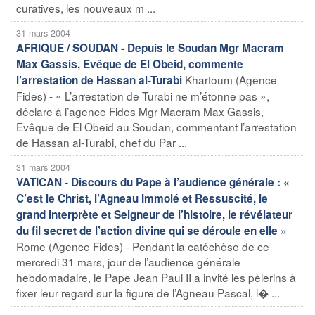
curatives, les nouveaux m ...
31 mars 2004
AFRIQUE / SOUDAN - Depuis le Soudan Mgr Macram
Max Gassis, Evêque de El Obeid, commente
Khartoum (Agence
l’arrestation de Hassan al-Turabi
Fides) - « L’arrestation de Turabi ne m’étonne pas »,
déclare à l’agence Fides Mgr Macram Max Gassis,
Evêque de El Obeid au Soudan, commentant l’arrestation
de Hassan al-Turabi, chef du Par ...
31 mars 2004
VATICAN - Discours du Pape à l’audience générale : «
C’est le Christ, l’Agneau Immolé et Ressuscité, le
grand interprète et Seigneur de l’histoire, le révélateur
du fil secret de l’action divine qui se déroule en elle »
Rome (Agence Fides) - Pendant la catéchèse de ce
mercredi 31 mars, jour de l’audience générale
hebdomadaire, le Pape Jean Paul II a invité les pèlerins à
fixer leur regard sur la figure de l’Agneau Pascal, l� ...