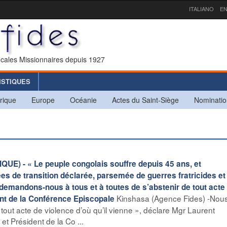
ITALIANO
EN
icales Missionnaires depuis 1927
ISTIQUES
rique
Europe
Océanie
Actes du Saint-Siège
Nominatio
 - « Le peuple congolais souffre depuis 45 ans, et
es de transition déclarée, parsemée de guerres fratricides et
demandons-nous à tous et à toutes de s’abstenir de tout acte
Kinshasa (Agence Fides) -Nou
dent de la Conférence Episcopale
tout acte de violence d’où qu’il vienne », déclare Mgr Laurent
 Président de la Co ...