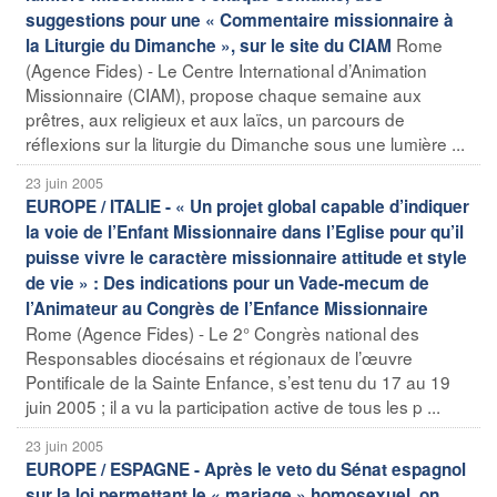
suggestions pour une « Commentaire missionnaire à
Rome
la Liturgie du Dimanche », sur le site du CIAM
(Agence Fides) - Le Centre International d’Animation
Missionnaire (CIAM), propose chaque semaine aux
prêtres, aux religieux et aux laïcs, un parcours de
réflexions sur la liturgie du Dimanche sous une lumière ...
23 juin 2005
EUROPE / ITALIE - « Un projet global capable d’indiquer
la voie de l’Enfant Missionnaire dans l’Eglise pour qu’il
puisse vivre le caractère missionnaire attitude et style
de vie » : Des indications pour un Vade-mecum de
l’Animateur au Congrès de l’Enfance Missionnaire
Rome (Agence Fides) - Le 2° Congrès national des
Responsables diocésains et régionaux de l’œuvre
Pontificale de la Sainte Enfance, s’est tenu du 17 au 19
juin 2005 ; il a vu la participation active de tous les p ...
23 juin 2005
EUROPE / ESPAGNE - Après le veto du Sénat espagnol
sur la loi permettant le « mariage » homosexuel, on