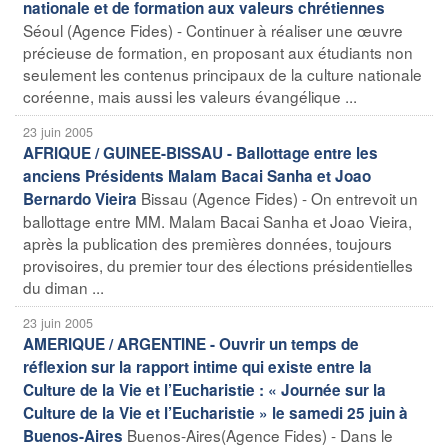
nationale et de formation aux valeurs chrétiennes
Séoul (Agence Fides) - Continuer à réaliser une œuvre
précieuse de formation, en proposant aux étudiants non
seulement les contenus principaux de la culture nationale
coréenne, mais aussi les valeurs évangélique ...
23 juin 2005
AFRIQUE / GUINEE-BISSAU - Ballottage entre les
anciens Présidents Malam Bacai Sanha et Joao
Bissau (Agence Fides) - On entrevoit un
Bernardo Vieira
ballottage entre MM. Malam Bacai Sanha et Joao Vieira,
après la publication des premières données, toujours
provisoires, du premier tour des élections présidentielles
du diman ...
23 juin 2005
AMERIQUE / ARGENTINE - Ouvrir un temps de
réflexion sur la rapport intime qui existe entre la
Culture de la Vie et l’Eucharistie : « Journée sur la
Culture de la Vie et l’Eucharistie » le samedi 25 juin à
Buenos-Aires(Agence Fides) - Dans le
Buenos-Aires