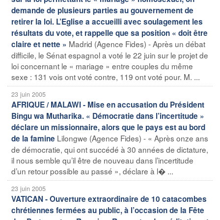
demande de plusieurs parties au gouvernement de
retirer la loi. L’Eglise a accueilli avec soulagement les
résultats du vote, et rappelle que sa position « doit être
Madrid (Agence Fides) - Après un débat
claire et nette »
difficile, le Sénat espagnol a voté le 22 juin sur le projet de
loi concernant le « mariage » entre couples du même
sexe : 131 vois ont voté contre, 119 ont voté pour. M. ...
23 juin 2005
AFRIQUE / MALAWI - Mise en accusation du Président
Bingu wa Mutharika. « Démocratie dans l’incertitude »
déclare un missionnaire, alors que le pays est au bord
Lilongwe (Agence Fides) - « Après onze ans
de la famine
de démocratie, qui ont succédé à 30 années de dictature,
il nous semble qu’il être de nouveau dans l’incertitude
d’un retour possible au passé », déclare à l� ...
23 juin 2005
VATICAN - Ouverture extraordinaire de 10 catacombes
chrétiennes fermées au public, à l’occasion de la Fête