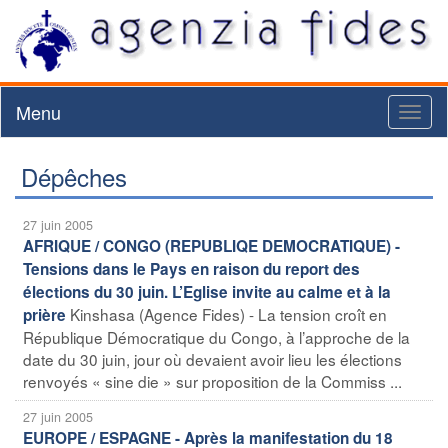
Menu
Toggl
naviga
Dépêches
27 juin 2005
AFRIQUE / CONGO (REPUBLIQE DEMOCRATIQUE) -
Tensions dans le Pays en raison du report des
élections du 30 juin. L’Eglise invite au calme et à la
Kinshasa (Agence Fides) - La tension croît en
prière
République Démocratique du Congo, à l’approche de la
date du 30 juin, jour où devaient avoir lieu les élections
renvoyés « sine die » sur proposition de la Commiss ...
27 juin 2005
EUROPE / ESPAGNE - Après la manifestation du 18