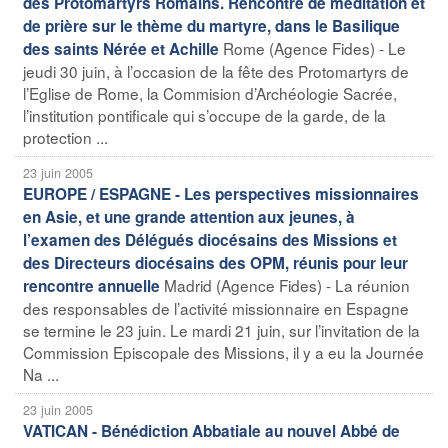
des Protomartyrs Romains. Rencontre de méditation et
de prière sur le thème du martyre, dans le Basilique
Rome (Agence Fides) - Le
des saints Nérée et Achille
jeudi 30 juin, à l’occasion de la fête des Protomartyrs de
l’Eglise de Rome, la Commision d’Archéologie Sacrée,
l’institution pontificale qui s’occupe de la garde, de la
protection ...
23 juin 2005
EUROPE / ESPAGNE - Les perspectives missionnaires
en Asie, et une grande attention aux jeunes, à
l’examen des Délégués diocésains des Missions et
des Directeurs diocésains des OPM, réunis pour leur
Madrid (Agence Fides) - La réunion
rencontre annuelle
des responsables de l’activité missionnaire en Espagne
se termine le 23 juin. Le mardi 21 juin, sur l’invitation de la
Commission Episcopale des Missions, il y a eu la Journée
Na ...
23 juin 2005
VATICAN - Bénédiction Abbatiale au nouvel Abbé de