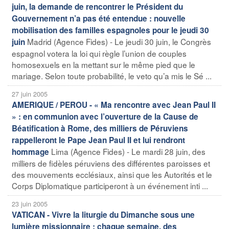
juin, la demande de rencontrer le Président du
Gouvernement n’a pas été entendue : nouvelle
mobilisation des familles espagnoles pour le jeudi 30
Madrid (Agence Fides) - Le jeudi 30 juin, le Congrès
juin
espagnol votera la loi qui règle l’union de couples
homosexuels en la mettant sur le même pied que le
mariage. Selon toute probabilité, le veto qu’a mis le Sé ...
27 juin 2005
AMERIQUE / PEROU - « Ma rencontre avec Jean Paul II
» : en communion avec l’ouverture de la Cause de
Béatification à Rome, des milliers de Péruviens
rappelleront le Pape Jean Paul II et lui rendront
Lima (Agence Fides) - Le mardi 28 juin, des
hommage
milliers de fidèles péruviens des différentes paroisses et
des mouvements ecclésiaux, ainsi que les Autorités et le
Corps Diplomatique participeront à un événement inti ...
23 juin 2005
VATICAN - Vivre la liturgie du Dimanche sous une
lumière missionnaire : chaque semaine, des