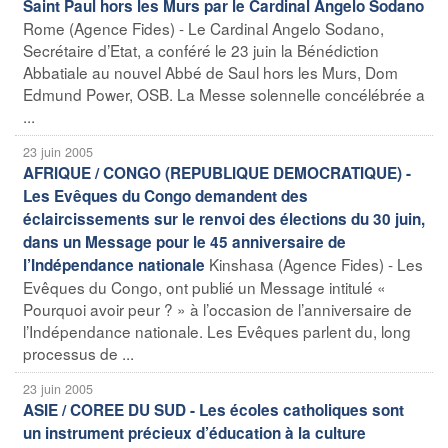
Saint Paul hors les Murs par le Cardinal Angelo Sodano
Rome (Agence Fides) - Le Cardinal Angelo Sodano,
Secrétaire d’Etat, a conféré le 23 juin la Bénédiction
Abbatiale au nouvel Abbé de Saul hors les Murs, Dom
Edmund Power, OSB. La Messe solennelle concélébrée a
...
23 juin 2005
AFRIQUE / CONGO (REPUBLIQUE DEMOCRATIQUE) -
Les Evêques du Congo demandent des
éclaircissements sur le renvoi des élections du 30 juin,
dans un Message pour le 45 anniversaire de
Kinshasa (Agence Fides) - Les
l’Indépendance nationale
Evêques du Congo, ont publié un Message intitulé «
Pourquoi avoir peur ? » à l’occasion de l’anniversaire de
l’Indépendance nationale. Les Evêques parlent du, long
processus de ...
23 juin 2005
ASIE / COREE DU SUD - Les écoles catholiques sont
un instrument précieux d’éducation à la culture