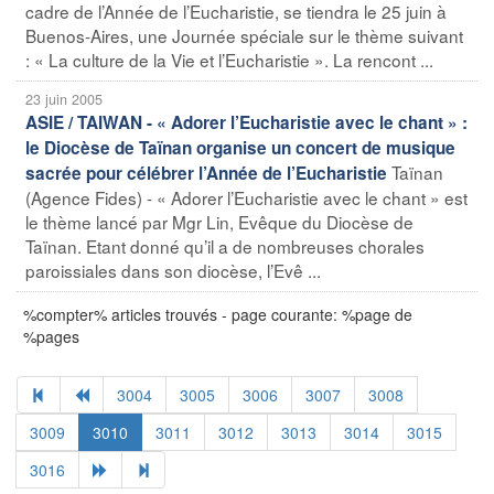
cadre de l’Année de l’Eucharistie, se tiendra le 25 juin à
Buenos-Aires, une Journée spéciale sur le thème suivant
: « La culture de la Vie et l’Eucharistie ». La rencont ...
23 juin 2005
ASIE / TAIWAN - « Adorer l’Eucharistie avec le chant » :
le Diocèse de Taïnan organise un concert de musique
Taïnan
sacrée pour célébrer l’Année de l’Eucharistie
(Agence Fides) - « Adorer l’Eucharistie avec le chant » est
le thème lancé par Mgr Lin, Evêque du Diocèse de
Taïnan. Etant donné qu’il a de nombreuses chorales
paroissiales dans son diocèse, l’Evê ...
%compter% articles trouvés - page courante: %page de
%pages
3004
3005
3006
3007
3008
3009
3010
3011
3012
3013
3014
3015
3016