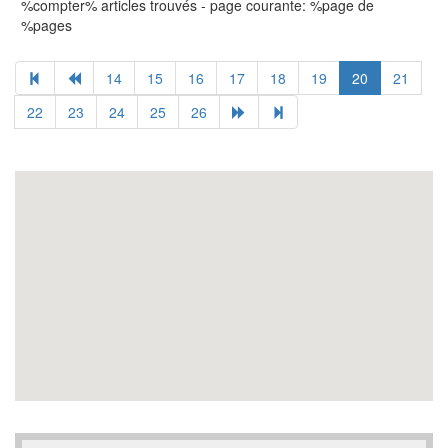
%compter% articles trouvés - page courante: %page de
%pages
14
15
16
17
18
19
20
21
22
23
24
25
26