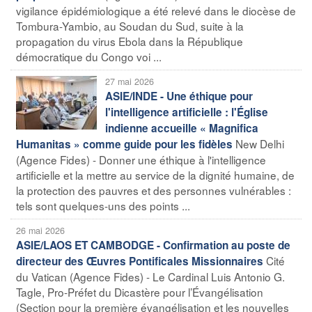
vigilance épidémiologique a été relevé dans le diocèse de
Tombura-Yambio, au Soudan du Sud, suite à la
propagation du virus Ebola dans la République
démocratique du Congo voi ...
27 mai 2026
ASIE/INDE - Une éthique pour
l'intelligence artificielle : l'Église
indienne accueille « Magnifica
New Delhi
Humanitas » comme guide pour les fidèles
(Agence Fides) - Donner une éthique à l'intelligence
artificielle et la mettre au service de la dignité humaine, de
la protection des pauvres et des personnes vulnérables :
tels sont quelques-uns des points ...
26 mai 2026
ASIE/LAOS ET CAMBODGE - Confirmation au poste de
Cité
directeur des Œuvres Pontificales Missionnaires
du Vatican (Agence Fides) - Le Cardinal Luis Antonio G.
Tagle, Pro-Préfet du Dicastère pour l’Évangélisation
(Section pour la première évangélisation et les nouvelles