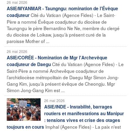
26 mai 2026
ASIE/MYANMAR - Taungngu: nomination de l'Évêque
Cité du Vatican (Agence Fides) - Le Saint-
coadjuteur
Père a nommé Évêque coadjuteur du diocèse de
Taungngu le père Bernardino Ne Ne, membre du clergé
du diocèse de Loikaw, jusqu’à présent curé de la
paroisse Mother of ...
26 mai 2026
ASIE/CORÉE - Nomination de Mgr l'Archevêque
Cité du Vatican (Agence Fides) - Le
coadjuteur de Daegu
Saint-Père a nommé Archevêque coadjuteur de
l’archidiocèse métropolitain de Daegu Mgr Simon Jong-
Gang Kim, jusqu’à présent évêque de Cheongju. Mgr
Simon Jong-Gang Kim est ...
26 mai 2026
ASIE/INDE - Instabilité, barrages
routiers et manifestations au Manipur
: tensions vives et crise des otages
Imphal (Agence Fides) - La paix n'est
toujours en cours