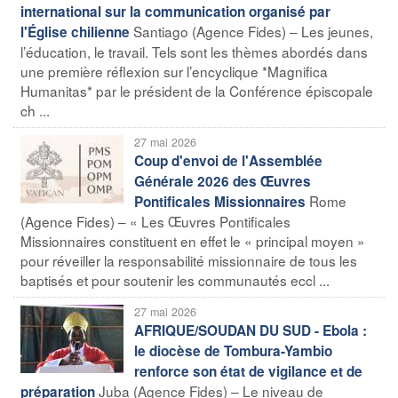
international sur la communication organisé par
Santiago (Agence Fides) – Les jeunes,
l'Église chilienne
l’éducation, le travail. Tels sont les thèmes abordés dans
une première réflexion sur l’encyclique *Magnifica
Humanitas* par le président de la Conférence épiscopale
ch ...
27 mai 2026
Coup d'envoi de l'Assemblée
Générale 2026 des Œuvres
Rome
Pontificales Missionnaires
(Agence Fides) – « Les Œuvres Pontificales
Missionnaires constituent en effet le « principal moyen »
pour réveiller la responsabilité missionnaire de tous les
baptisés et pour soutenir les communautés eccl ...
27 mai 2026
AFRIQUE/SOUDAN DU SUD - Ebola :
le diocèse de Tombura-Yambio
renforce son état de vigilance et de
Juba (Agence Fides) – Le niveau de
préparation