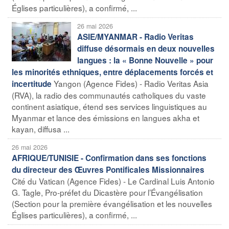
Églises particulières), a confirmé, ...
26 mai 2026
ASIE/MYANMAR - Radio Veritas
diffuse désormais en deux nouvelles
langues : la « Bonne Nouvelle » pour
les minorités ethniques, entre déplacements forcés et
Yangon (Agence Fides) - Radio Veritas Asia
incertitude
(RVA), la radio des communautés catholiques du vaste
continent asiatique, étend ses services linguistiques au
Myanmar et lance des émissions en langues akha et
kayan, diffusa ...
26 mai 2026
AFRIQUE/TUNISIE - Confirmation dans ses fonctions
du directeur des Œuvres Pontificales Missionnaires
Cité du Vatican (Agence Fides) - Le Cardinal Luis Antonio
G. Tagle, Pro-préfet du Dicastère pour l’Évangélisation
(Section pour la première évangélisation et les nouvelles
Églises particulières), a confirmé, ...