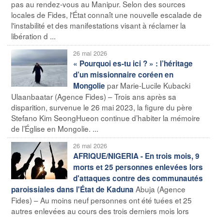
pas au rendez-vous au Manipur. Selon des sources
locales de Fides, l'État connaît une nouvelle escalade de
l'instabilité et des manifestations visant à réclamer la
libération d ...
26 mai 2026
« Pourquoi es-tu ici ? » : l’héritage
d’un missionnaire coréen en
par Marie-Lucile Kubacki
Mongolie
Ulaanbaatar (Agence Fides) – Trois ans après sa
disparition, survenue le 26 mai 2023, la figure du père
Stefano Kim SeongHueon continue d’habiter la mémoire
de l’Église en Mongolie. ...
26 mai 2026
AFRIQUE/NIGERIA - En trois mois, 9
morts et 25 personnes enlevées lors
d'attaques contre des communautés
Abuja (Agence
paroissiales dans l'État de Kaduna
Fides) – Au moins neuf personnes ont été tuées et 25
autres enlevées au cours des trois derniers mois lors