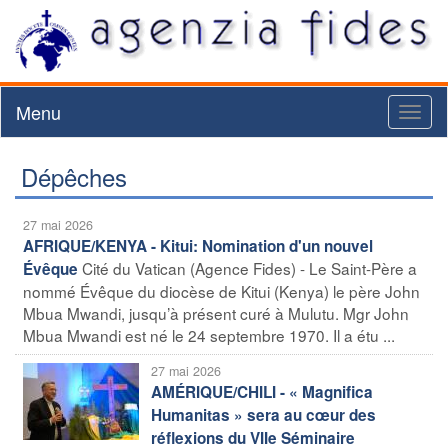
Menu
Toggl
naviga
Dépêches
27 mai 2026
AFRIQUE/KENYA - Kitui: Nomination d'un nouvel
Cité du Vatican (Agence Fides) - Le Saint-Père a
Évêque
nommé Évêque du diocèse de Kitui (Kenya) le père John
Mbua Mwandi, jusqu’à présent curé à Mulutu. Mgr John
Mbua Mwandi est né le 24 septembre 1970. Il a étu ...
27 mai 2026
AMÉRIQUE/CHILI - « Magnifica
Humanitas » sera au cœur des
réflexions du VIIe Séminaire