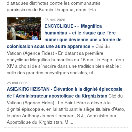
d’attaques distinctes contre les communautés
paroissiales de Kurmin Dangana, dans l’Éta ...
25 mai 2026
ENCYCLIQUE - « Magnifica
humanitas » et le risque que l'ère
numérique devienne une « forme de
Cité du
colonisation sous une autre apparence »
Vatican (Agence Fides) - En datant sa première
encyclique Magnifica humanitas du 15 mai, le Pape Léon
XIV a choisi de s’inscrire dans une tradition bien établie :
celle des grandes encycliques sociales, et ...
25 mai 2026
ASIE/KIRGHIZISTAN - Élévation à la dignité épiscopale
Cité du
de l'Administrateur apostolique du Kirghizistan
Vatican (Agence Fides) - Le Saint-Père a élevé à la
dignité épiscopale, en lui attribuant le siège titulaire d’Aeto,
le père Anthony James Corcoran, S.J., Administrateur
Apostolique du Kirghizistan. M ...