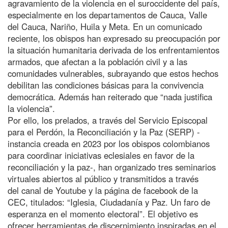
agravamiento de la violencia en el suroccidente del país,
especialmente en los departamentos de Cauca, Valle
del Cauca, Nariño, Huila y Meta. En un comunicado
reciente, los obispos han expresado su preocupación por
la situación humanitaria derivada de los enfrentamientos
armados, que afectan a la población civil y a las
comunidades vulnerables, subrayando que estos hechos
debilitan las condiciones básicas para la convivencia
democrática. Además han reiterado que “nada justifica
la violencia”.
Por ello, los prelados, a través del Servicio Episcopal
para el Perdón, la Reconciliación y la Paz (SERP) -
instancia creada en 2023 por los obispos colombianos
para coordinar iniciativas eclesiales en favor de la
reconciliación y la paz-, han organizado tres seminarios
virtuales abiertos al público y transmitidos a través
del canal de Youtube y la página de facebook de la
CEC, titulados: “Iglesia, Ciudadanía y Paz. Un faro de
esperanza en el momento electoral”. El objetivo es
ofrecer herramientas de discernimiento inspiradas en el