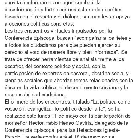
e invita a informarse con rigor, combatir la
desinformación y fortalecer una cultura democrática
basada en el respeto y el diálogo, sin manifestar apoyo
a opciones políticas concretas.
Los tres encuentros virtuales impulsados por la
Conferencia Episcopal buscan “acompañar a los fieles y
a todos los ciudadanos para que puedan ejercer su
derecho al voto de manera libre y bien informada”. Se
trata de ofrecer herramientas de análisis frente a los
desafíos del contexto político y social, con la
participación de expertos en pastoral, doctrina social y
ciencias sociales que abordan temas relacionados con la
ética en la vida pública, el discernimiento cristiano y la
responsabilidad ciudadana.
El primero de los encuentros, titulado “La política como
vocación: evangelizar lo político desde la fe”, se ha
realizado este lunes 11 de mayo con la participación de
monseñor Héctor Fabio Henao Gaviria, delegado de la
Conferencia Episcopal para las Relaciones Iglesia-
Estado. La serie continuará el 18 de mayo con el