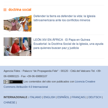
doctrina social
Defender la tierra es defender la vida: la Iglesia
latinoamericana ante los conflictos mineros
LEÓN XIV EN ÁFRICA - El Papa en Guinea
Ecuatorial: la Doctrina Social de la Iglesia, una ayuda
para quienes buscan paz y justicia
Agenzia Fides - Palazzo “de Propaganda Fide” - 00120 - Città del Vaticano Tel. +39-
06-69880115 - Fax +39-06-69880107
Los contenidos del sitio son publicados con
Licencia Creative
Commons Atribución 4.0 Internacional
INTERNAZIONALE :
ITALIANO
|
ENGLISH
|
ESPAÑOL
|
FRANÇAIS
| |
DEUTSCH
|
CHINESE
|