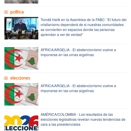
política
Tomáš Halík en la Asamblea de la FABC: “El futuro del
cristianismo dependerá de si nuestras comunidades
se convierten en espacios donde las personas
aprendan a ver de verdad”
ÁFRICA/ARGELIA - El abstencionismo vuelve a
imponerse en las urnas argelinas
elecciones
ÁFRICA/ARGELIA - El abstencionismo vuelve a
imponerse en las urnas argelinas
AMÉRICA/COLOMBIA - Los resultados de las
elecciones legislativas revelan nuevas tendencias de
cara a las presidenciales