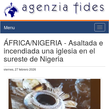
Menu
Toggl
naviga
ÁFRICA/NIGERIA - Asaltada e
incendiada una iglesia en el
sureste de Nigeria
viernes, 27 febrero 2026