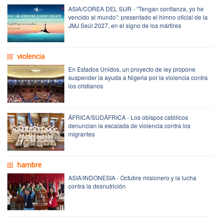
ASIA/COREA DEL SUR - “Tengan confianza, yo he
vencido al mundo”: presentado el himno oficial de la
JMJ Seúl 2027, en el signo de los mártires
violencia
En Estados Unidos, un proyecto de ley propone
suspender la ayuda a Nigeria por la violencia contra
los cristianos
ÁFRICA/SUDÁFRICA - Los obispos católicos
denuncian la escalada de violencia contra los
migrantes
hambre
ASIA/INDONESIA - Octubre misionero y la lucha
contra la desnutrición