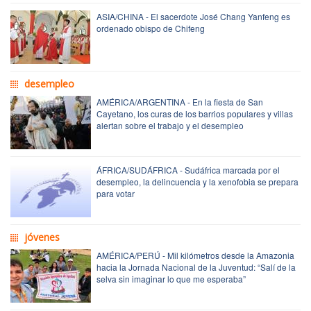
ASIA/CHINA - El sacerdote José Chang Yanfeng es
ordenado obispo de Chifeng
desempleo
AMÉRICA/ARGENTINA - En la fiesta de San
Cayetano, los curas de los barrios populares y villas
alertan sobre el trabajo y el desempleo
ÁFRICA/SUDÁFRICA - Sudáfrica marcada por el
desempleo, la delincuencia y la xenofobia se prepara
para votar
jóvenes
AMÉRICA/PERÚ - Mil kilómetros desde la Amazonia
hacia la Jornada Nacional de la Juventud: “Salí de la
selva sin imaginar lo que me esperaba”