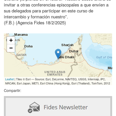
invitar a otras conferencias episcopales a que envíen a
sus delegados para participar en este curso de
intercambio y formación nuestro”.
(F.B.) (Agencia Fides 18/2/2025)
+
−
Leaflet
| Tiles © Esri — Source: Esri, DeLorme, NAVTEQ, USGS, Intermap, iPC,
NRCAN, Esri Japan, METI, Esri China (Hong Kong), Esri (Thailand), TomTom, 2012
Compartir: