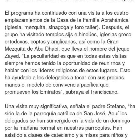
El programa ha continuado con una visita a los cuatro
emplazamientos de la Casa de la Familia Abrahámica
(iglesia, mezquita, sinagoga y foro taller). Después, el
grupo ha visitado templos sijs e hindúes, iglesias greco
ortodoxas, coptas y anglicanas, así como la Gran
Mezquita de Abu Dhabi, que lleva el nombre del jeque
Zayed. “La peculiaridad es que en todas estas visitas
siempre hemos tenido la oportunidad de reunirnos y
hablar con los líderes religiosos de estos lugares. Esto
ha ayudado a los delegados a tocar con sus propias
manos el modelo de convivencia pacífica que
promueven los Emiratos”, subraya el franciscano.
Una visita muy significativa, señala el padre Stefano, “ha
sido la de la parroquia católica de San José. Aquí los
delegados se han sumergido en la vida de un domingo
por la mañana normal en nuestras parroquias. Han
asistido a clases de catecismo y a misas para niños y