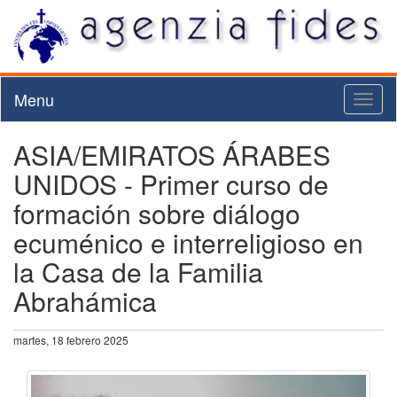
Menu
Toggl
naviga
ASIA/EMIRATOS ÁRABES
UNIDOS - Primer curso de
formación sobre diálogo
ecuménico e interreligioso en
la Casa de la Familia
Abrahámica
martes, 18 febrero 2025