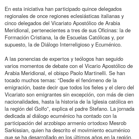
En esta iniciativa han participado quince delegados
regionales de once regiones eclesiásticas italianas y
cinco delegados del Vicariato Apostólico de Arabia
Meridional, pertenecientes a tres de sus Oficinas: la de
Formación Cristiana, la de Escuelas Católicas y, por
supuesto, la de Diálogo Interreligioso y Ecuménico.
A las ponencias de expertos y teólogos han seguido
varios momentos de debate con el Vicario Apostólico de
Arabia Meridional, el obispo Paolo Martinelli. Se han
tocado muchos temas: “Desde el fenómeno de la
emigración, baste decir que todos los fieles y el clero del
Vicariato son emigrantes sin excepción, con más de cien
nacionalidades, hasta la historia de la Iglesia católica en
la región del Golfo”, explica el padre Stefano. La jornada
dedicada al diálogo ecuménico ha contado con la
participación del arzobispo armenio ortodoxo Mesrob
Sarkissian, quien ha descrito el movimiento ecuménico
que se ha desarrollado en los últimos años en la región.