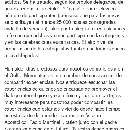
adultos. Se ha tratado, según los propios delegados, de
una experiencia increíble”. Y “no sólo por el elevado
número de participantes (piénsese que para las misas
se distribuyen al menos 25.000 hostias consagradas
cada fin de semana), sino por la alegría, el entusiasmo y
la fe con que adultos y niños participan en la catequesis
y en las celebraciones eucarísticas. El alto nivel de
preparación de los catequistas también ha impresionado
a los delegados”.
Han sido “días preciosos para nosotros como Iglesia en
el Golfo. Momentos de intercambio, de conocernos, de
compartir experiencias. Nos enriquece escuchar las
experiencias de quienes se encargan de promover el
diálogo interreligioso y ecuménico y, por otra parte, es
muy interesante para nosotros poder compartir las
experiencias que estamos viviendo desde hace tiempo
en esta parte del mundo”, comenta el Vicario
Apostólico, Paolo Martinelli, quien junto con el padre
Stefano ya piensa en el futuro: “Nuestro deseo ahora es