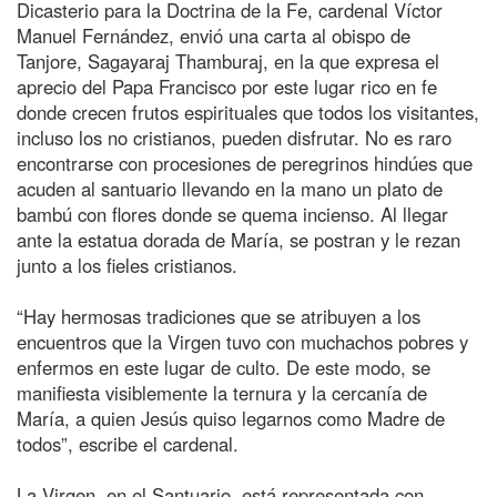
Dicasterio para la Doctrina de la Fe, cardenal Víctor
Manuel Fernández, envió una carta al obispo de
Tanjore, Sagayaraj Thamburaj, en la que expresa el
aprecio del Papa Francisco por este lugar rico en fe
donde crecen frutos espirituales que todos los visitantes,
incluso los no cristianos, pueden disfrutar. No es raro
encontrarse con procesiones de peregrinos hindúes que
acuden al santuario llevando en la mano un plato de
bambú con flores donde se quema incienso. Al llegar
ante la estatua dorada de María, se postran y le rezan
junto a los fieles cristianos.
“Hay hermosas tradiciones que se atribuyen a los
encuentros que la Virgen tuvo con muchachos pobres y
enfermos en este lugar de culto. De este modo, se
manifiesta visiblemente la ternura y la cercanía de
María, a quien Jesús quiso legarnos como Madre de
todos”, escribe el cardenal.
La Virgen, en el Santuario, está representada con