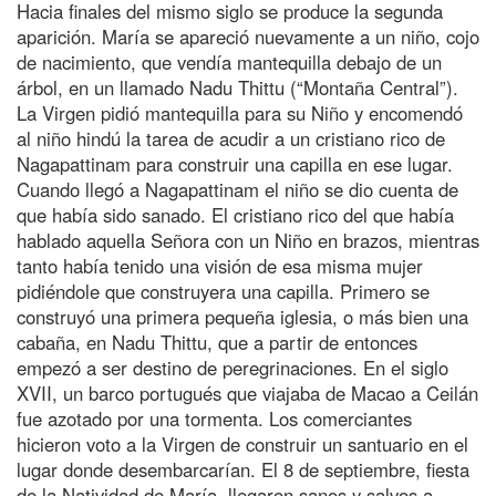
Hacia finales del mismo siglo se produce la segunda
aparición. María se apareció nuevamente a un niño, cojo
de nacimiento, que vendía mantequilla debajo de un
árbol, en un llamado Nadu Thittu (“Montaña Central”).
La Virgen pidió mantequilla para su Niño y encomendó
al niño hindú la tarea de acudir a un cristiano rico de
Nagapattinam para construir una capilla en ese lugar.
Cuando llegó a Nagapattinam el niño se dio cuenta de
que había sido sanado. El cristiano rico del que había
hablado aquella Señora con un Niño en brazos, mientras
tanto había tenido una visión de esa misma mujer
pidiéndole que construyera una capilla. Primero se
construyó una primera pequeña iglesia, o más bien una
cabaña, en Nadu Thittu, que a partir de entonces
empezó a ser destino de peregrinaciones. En el siglo
XVII, un barco portugués que viajaba de Macao a Ceilán
fue azotado por una tormenta. Los comerciantes
hicieron voto a la Virgen de construir un santuario en el
lugar donde desembarcarían. El 8 de septiembre, fiesta
de la Natividad de María, llegaron sanos y salvos a