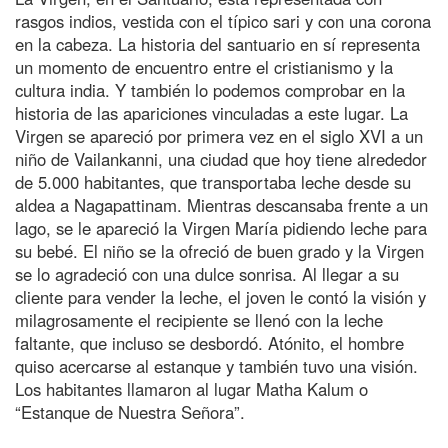
rasgos indios, vestida con el típico sari y con una corona
en la cabeza. La historia del santuario en sí representa
un momento de encuentro entre el cristianismo y la
cultura india. Y también lo podemos comprobar en la
historia de las apariciones vinculadas a este lugar. La
Virgen se apareció por primera vez en el siglo XVI a un
niño de Vailankanni, una ciudad que hoy tiene alrededor
de 5.000 habitantes, que transportaba leche desde su
aldea a Nagapattinam. Mientras descansaba frente a un
lago, se le apareció la Virgen María pidiendo leche para
su bebé. El niño se la ofreció de buen grado y la Virgen
se lo agradeció con una dulce sonrisa. Al llegar a su
cliente para vender la leche, el joven le contó la visión y
milagrosamente el recipiente se llenó con la leche
faltante, que incluso se desbordó. Atónito, el hombre
quiso acercarse al estanque y también tuvo una visión.
Los habitantes llamaron al lugar Matha Kalum o
“Estanque de Nuestra Señora”.