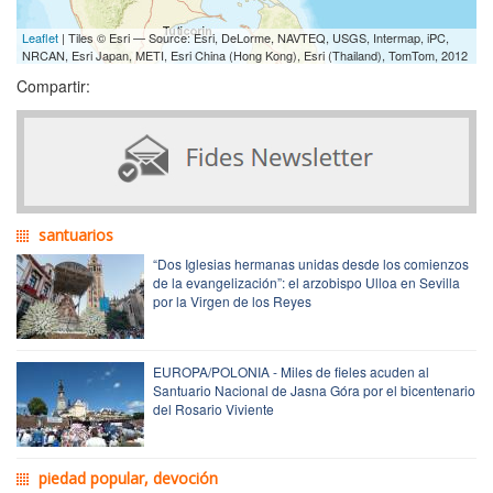
Leaflet
| Tiles © Esri — Source: Esri, DeLorme, NAVTEQ, USGS, Intermap, iPC,
NRCAN, Esri Japan, METI, Esri China (Hong Kong), Esri (Thailand), TomTom, 2012
Compartir:
santuarios
“Dos Iglesias hermanas unidas desde los comienzos
de la evangelización”: el arzobispo Ulloa en Sevilla
por la Virgen de los Reyes
EUROPA/POLONIA - Miles de fieles acuden al
Santuario Nacional de Jasna Góra por el bicentenario
del Rosario Viviente
piedad popular, devoción