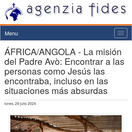
Menu
Toggl
naviga
ÁFRICA/ANGOLA - La misión
del Padre Avò: Encontrar a las
personas como Jesús las
encontraba, incluso en las
situaciones más absurdas
lunes, 29 julio 2024