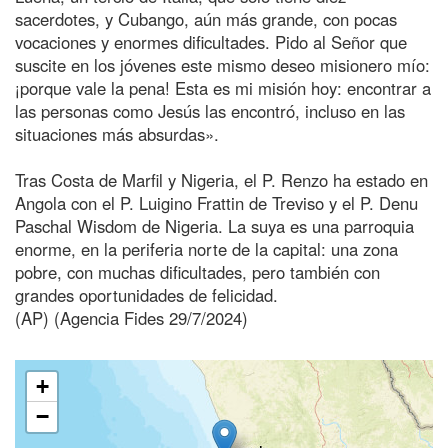
sacerdotes, y Cubango, aún más grande, con pocas
vocaciones y enormes dificultades. Pido al Señor que
suscite en los jóvenes este mismo deseo misionero mío:
¡porque vale la pena! Esta es mi misión hoy: encontrar a
las personas como Jesús las encontró, incluso en las
situaciones más absurdas».
Tras Costa de Marfil y Nigeria, el P. Renzo ha estado en
Angola con el P. Luigino Frattin de Treviso y el P. Denu
Paschal Wisdom de Nigeria. La suya es una parroquia
enorme, en la periferia norte de la capital: una zona
pobre, con muchas dificultades, pero también con
grandes oportunidades de felicidad.
(AP) (Agencia Fides 29/7/2024)
+
−