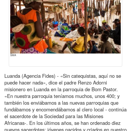
SMA
Luanda (Agencia Fides) - «Sin catequistas, aquí no se
puede hacer nada», dice el padre Renzo Adorni
misionero en Luanda en la parroquia de Bom Pastor.
«En nuestra parroquia teníamos muchos, unos 400; y
también los enviábamos a las nuevas parroquias que
fundábamos y encomendábamos al clero local - continúa
el sacerdote de la Sociedad para las Misiones
Africanas-. En los últimos años, se han ordenado diez
nuevos sacerdotes: jóvenes nacidos y criados en nuestro