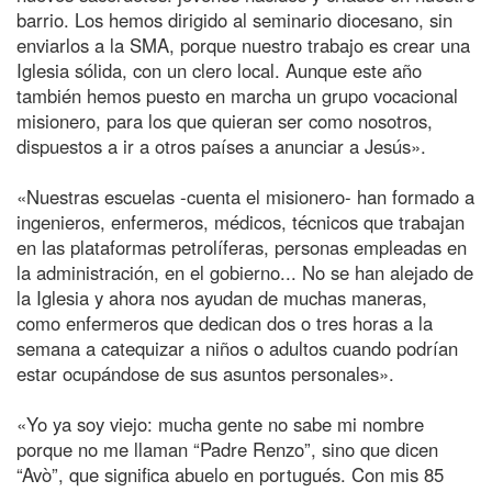
barrio. Los hemos dirigido al seminario diocesano, sin
enviarlos a la SMA, porque nuestro trabajo es crear una
Iglesia sólida, con un clero local. Aunque este año
también hemos puesto en marcha un grupo vocacional
misionero, para los que quieran ser como nosotros,
dispuestos a ir a otros países a anunciar a Jesús».
«Nuestras escuelas -cuenta el misionero- han formado a
ingenieros, enfermeros, médicos, técnicos que trabajan
en las plataformas petrolíferas, personas empleadas en
la administración, en el gobierno... No se han alejado de
la Iglesia y ahora nos ayudan de muchas maneras,
como enfermeros que dedican dos o tres horas a la
semana a catequizar a niños o adultos cuando podrían
estar ocupándose de sus asuntos personales».
«Yo ya soy viejo: mucha gente no sabe mi nombre
porque no me llaman “Padre Renzo”, sino que dicen
“Avò”, que significa abuelo en portugués. Con mis 85