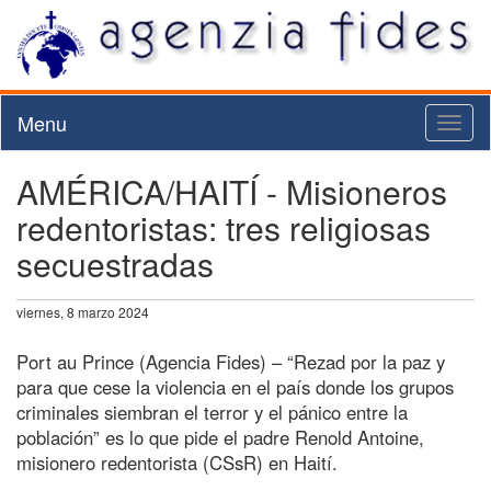
Menu
Toggl
naviga
AMÉRICA/HAITÍ - Misioneros
redentoristas: tres religiosas
secuestradas
viernes, 8 marzo 2024
Port au Prince (Agencia Fides) – “Rezad por la paz y
para que cese la violencia en el país donde los grupos
criminales siembran el terror y el pánico entre la
población” es lo que pide el padre Renold Antoine,
misionero redentorista (CSsR) en Haití.