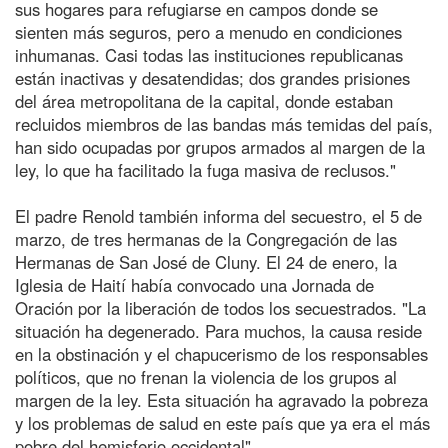
sus hogares para refugiarse en campos donde se
sienten más seguros, pero a menudo en condiciones
inhumanas. Casi todas las instituciones republicanas
están inactivas y desatendidas; dos grandes prisiones
del área metropolitana de la capital, donde estaban
recluidos miembros de las bandas más temidas del país,
han sido ocupadas por grupos armados al margen de la
ley, lo que ha facilitado la fuga masiva de reclusos."
El padre Renold también informa del secuestro, el 5 de
marzo, de tres hermanas de la Congregación de las
Hermanas de San José de Cluny. El 24 de enero, la
Iglesia de Haití había convocado una Jornada de
Oración por la liberación de todos los secuestrados. "La
situación ha degenerado. Para muchos, la causa reside
en la obstinación y el chapucerismo de los responsables
políticos, que no frenan la violencia de los grupos al
margen de la ley. Esta situación ha agravado la pobreza
y los problemas de salud en este país que ya era el más
pobre del hemisferio occidental".