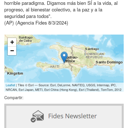
horrible paradigma. Digamos más bien SÍ a la vida, al
progreso, al bienestar colectivo, a la paz y a la
seguridad para todos".
(AP) (Agencia Fides 8/3/2024)
+
−
Leaflet
| Tiles © Esri — Source: Esri, DeLorme, NAVTEQ, USGS, Intermap, iPC,
NRCAN, Esri Japan, METI, Esri China (Hong Kong), Esri (Thailand), TomTom, 2012
Compartir: