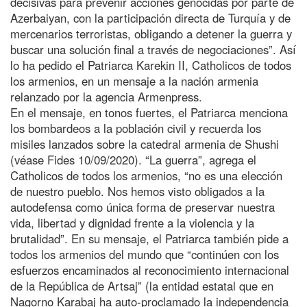
decisivas para prevenir acciones genocidas por parte de
Azerbaiyan, con la participación directa de Turquía y de
mercenarios terroristas, obligando a detener la guerra y
buscar una solución final a través de negociaciones”. Así
lo ha pedido el Patriarca Karekin II, Catholicos de todos
los armenios, en un mensaje a la nación armenia
relanzado por la agencia Armenpress.
En el mensaje, en tonos fuertes, el Patriarca menciona
los bombardeos a la población civil y recuerda los
misiles lanzados sobre la catedral armenia de Shushi
(véase Fides 10/09/2020). “La guerra”, agrega el
Catholicos de todos los armenios, “no es una elección
de nuestro pueblo. Nos hemos visto obligados a la
autodefensa como única forma de preservar nuestra
vida, libertad y dignidad frente a la violencia y la
brutalidad”. En su mensaje, el Patriarca también pide a
todos los armenios del mundo que “continúen con los
esfuerzos encaminados al reconocimiento internacional
de la República de Artsaj” (la entidad estatal que en
Nagorno Karabaj ha auto-proclamado la independencia