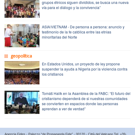
grupos étnicos siguen divididos, se busca una nueva
vía para el diálogo y la convivencia”
ASIA/VIETNAM - De persona a persona: anuncio y
testimonio de la fe católica entre las etnias
minoritarias del Norte
geopolítica
En Estados Unidos, un proyecto de ley propone
suspender la ayuda a Nigeria por la violencia contra
los cristianos
Tomáš Halík en la Asamblea de la FABC: “El futuro del
cristianismo dependerá de si nuestras comunidades
se convierten en espacios donde las personas
aprendan a ver de verdad”
Agenzia Fides - Palazzo “de Propaganda Fide” - 00120 - Città del Vaticano Tel. +39-