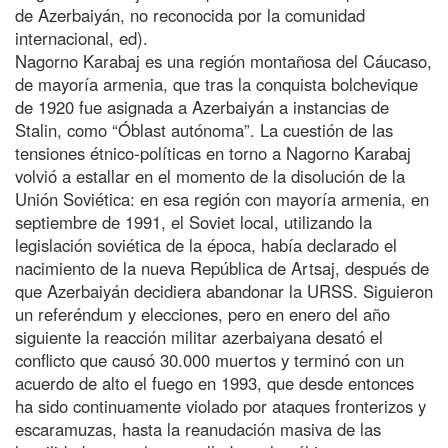
de Azerbaiyán, no reconocida por la comunidad
internacional, ed).
Nagorno Karabaj es una región montañosa del Cáucaso,
de mayoría armenia, que tras la conquista bolchevique
de 1920 fue asignada a Azerbaiyán a instancias de
Stalin, como “Óblast autónoma”. La cuestión de las
tensiones étnico-políticas en torno a Nagorno Karabaj
volvió a estallar en el momento de la disolución de la
Unión Soviética: en esa región con mayoría armenia, en
septiembre de 1991, el Soviet local, utilizando la
legislación soviética de la época, había declarado el
nacimiento de la nueva República de Artsaj, después de
que Azerbaiyán decidiera abandonar la URSS. Siguieron
un referéndum y elecciones, pero en enero del año
siguiente la reacción militar azerbaiyana desató el
conflicto que causó 30.000 muertos y terminó con un
acuerdo de alto el fuego en 1993, que desde entonces
ha sido continuamente violado por ataques fronterizos y
escaramuzas, hasta la reanudación masiva de las