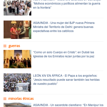
“Motivos económicos y políticos alimentan la guerra
en la frontera”
ASIA/INDIA - Una mujer del BJP nueva Primera
Ministra del Territorio de Delhi: genera buenas
expectativas entre los católicos
guerras
“Como un solo Cuerpo en Cristo”: en Dubái las
Iglesias de los Emiratos rezan juntas por la paz
LEÓN XIV EN ÁFRICA - El Papa a los angoleños:
“Jesús resucitado puede sanar también las heridas
de vuestro pueblo”
minorías étnicas
ASIA/INDIA - Un sacerdote claretiano: “En Manipur los