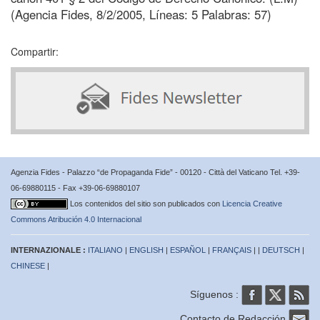
(Agencia Fides, 8/2/2005, Líneas: 5 Palabras: 57)
Compartir:
Agenzia Fides - Palazzo “de Propaganda Fide” - 00120 - Città del Vaticano Tel. +39-
06-69880115 - Fax +39-06-69880107
Los contenidos del sitio son publicados con
Licencia Creative
Commons Atribución 4.0 Internacional
INTERNAZIONALE :
ITALIANO
|
ENGLISH
|
ESPAÑOL
|
FRANÇAIS
| |
DEUTSCH
|
CHINESE
|
Síguenos :
Contacto de Redacción