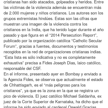
cristianas han sido atacados, golpeados y heridos. Entre
las víctimas de la violencia además se encuentran más
de 2.000 mujeres y niños cristianos. Los autores son los
grupos extremistas hindúes. Estas son las cifras que
muestran una imagen de la violencia contra los
cristianos en la India, que ha tenido lugar durante el año
pasado y que figura en el “2014 Persecution Report”,
publicado por la organización católica “Catholic Secular
Forum”, gracias a fuentes, documentos y testimonios
recogidos en la red de organizaciones cristianas indias.
“Esta lista es sólo indicativa y no es completamente
exhaustiva” precisa a Fides Joseph Dias, laico católico,
responsable del CSF.
En el informe, presentado ayer en Bombay y enviado a
la Agencia Fides, se observa que actualmente el estado
de Chhattisgarh, es el “más peligroso para los
cristianos”, ya que es la zona en la que se registra un
pico de violencia. El juez católico Michael Saldanha, ex
juez de la Corte Superior de Karnataka, ha dicho que el
informe ha sido enviado al cardenal Oswald Gracias,