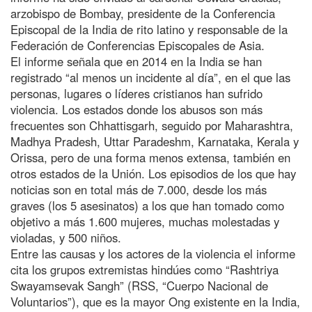
arzobispo de Bombay, presidente de la Conferencia
Episcopal de la India de rito latino y responsable de la
Federación de Conferencias Episcopales de Asia.
El informe señala que en 2014 en la India se han
registrado “al menos un incidente al día”, en el que las
personas, lugares o líderes cristianos han sufrido
violencia. Los estados donde los abusos son más
frecuentes son Chhattisgarh, seguido por Maharashtra,
Madhya Pradesh, Uttar Paradeshm, Karnataka, Kerala y
Orissa, pero de una forma menos extensa, también en
otros estados de la Unión. Los episodios de los que hay
noticias son en total más de 7.000, desde los más
graves (los 5 asesinatos) a los que han tomado como
objetivo a más 1.600 mujeres, muchas molestadas y
violadas, y 500 niños.
Entre las causas y los actores de la violencia el informe
cita los grupos extremistas hindúes como “Rashtriya
Swayamsevak Sangh” (RSS, “Cuerpo Nacional de
Voluntarios”), que es la mayor Ong existente en la India,