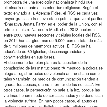
promotora de una ideología nacionalista hindú que
eliminaría del país a las minorías religiosas. Según el
texto enviado a la Agencia Fides, el RSS es cada vez
mayor gracias a la nueva etapa política que ve al partido
“Bharatiya Janata Party” en el poder de la Unión, con el
primer ministro Narendra Modi: si en 2013 nacieron
entre 2000 nuevas secciones y células locales del RSS,
en 2014 han surgido más de 5.000, con un total de más
de 5 millones de miembros activos. El RSS se ha
adueñado de 60 iglesias, desconsagrandolas y
convirtiéndolas en sus bases.
El documento también plantea la cuestión de la
complicidad de las instituciones: “A menudo la policía se
niega a registrar actos de violencia anti-cristiana como
tales y también los medios de comunicación tienden a
ignorar los abusos, o a no informar de las noticias”. En
otros casos, la persecución no sale a la luz, porque las
víctimas tienen miedo de ser asesinadas y no denuncian
la violencia sufrida. En muy pocos casos, el abuso es
motivado por razones distintas al odio religioso, como