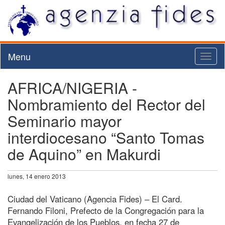
Menu
Toggl
naviga
AFRICA/NIGERIA -
Nombramiento del Rector del
Seminario mayor
interdiocesano “Santo Tomas
de Aquino” en Makurdi
lunes, 14 enero 2013
Ciudad del Vaticano (Agencia Fides) – El Card.
Fernando Filoni, Prefecto de la Congregación para la
Evangelización de los Pueblos, en fecha 27 de