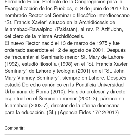
Fernando Filoni, Prefecto de la Congregación para la
Evangelización de los Pueblos, el 9 de junio de 2012 ha
nombrado Rector del Seminario filosófico interdiocesano
“St. Francis Xavier” situado en la Archidiócesis de
Islamabad-Rawalpindi (Pakistán), al rev. P. Azif John,
del clero de la misma Archidiócesis.
El nuevo Rector nació el 13 de marzo de 1975 y fue
ordenado sacerdote el 12 de agosto de 2001. Después
de frecuentar el Seminario menor St. Mary de Lahore
(1992), estudió filosofía (1998) en el “St. Francis Xavier
Seminary” de Lahore y teología (2001) en el “St. John
Mary Vianney Seminary”, siempre en Lahore. Después
estudió Derecho canónico en la Pontificia Universidad
Urbaniana de Roma (2010). Ha sido profesor y director
espiritual en el Seminario menor (2001-3), párroco en
Islamabad (2003-7), director de la oficina diocesana
para la educación. (SL) (Agencia Fides 17/12/2012)
Compartir: