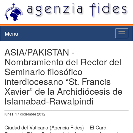
Menu
Toggl
naviga
ASIA/PAKISTAN -
Nombramiento del Rector del
Seminario filosófico
interdiocesano “St. Francis
Xavier” de la Archidiócesis de
Islamabad-Rawalpindi
lunes, 17 diciembre 2012
Ciudad del Vaticano (Agencia Fides) – El Card.