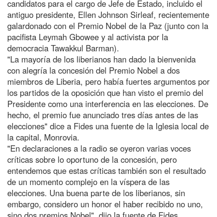
candidatos para el cargo de Jefe de Estado, incluido el
antiguo presidente, Ellen Johnson Sirleaf, recientemente
galardonado con el Premio Nobel de la Paz (junto con la
pacifista Leymah Gbowee y al activista por la
democracia Tawakkul Barman).
"La mayoría de los liberianos han dado la bienvenida
con alegría la concesión del Premio Nobel a dos
miembros de Liberia, pero había fuertes argumentos por
los partidos de la oposición que han visto el premio del
Presidente como una interferencia en las elecciones. De
hecho, el premio fue anunciado tres días antes de las
elecciones" dice a Fides una fuente de la Iglesia local de
la capital, Monrovia.
"En declaraciones a la radio se oyeron varias voces
críticas sobre lo oportuno de la concesión, pero
entendemos que estas críticas también son el resultado
de un momento complejo en la víspera de las
elecciones. Una buena parte de los liberianos, sin
embargo, considero un honor el haber recibido no uno,
sino dos premios Nobel", dijo la fuente de Fides.