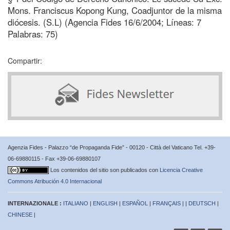
Mons. Franciscus Kopong Kung, Coadjuntor de la misma
diócesis. (S.L) (Agencia Fides 16/6/2004; Líneas: 7
Palabras: 75)
Compartir:
Agenzia Fides - Palazzo “de Propaganda Fide” - 00120 - Città del Vaticano Tel. +39-
06-69880115 - Fax +39-06-69880107
Los contenidos del sitio son publicados con
Licencia Creative
Commons Atribución 4.0 Internacional
INTERNAZIONALE :
ITALIANO
|
ENGLISH
|
ESPAÑOL
|
FRANÇAIS
| |
DEUTSCH
|
CHINESE
|