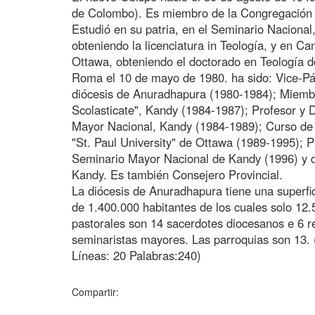
de Colombo). Es miembro de la Congregación 
Estudió en su patria, en el Seminario Nacional
obteniendo la licenciatura in Teología, y en Can
Ottawa, obteniendo el doctorado en Teología 
Roma el 10 de mayo de 1980. ha sido: Vice-Pár
diócesis de Anuradhapura (1980-1984); Miemb
Scolasticate", Kandy (1984-1987); Profesor y 
Mayor Nacional, Kandy (1984-1989); Curso de 
"St. Paul University" de Ottawa (1989-1995); 
Seminario Mayor Nacional de Kandy (1996) y 
Kandy. Es también Consejero Provincial.
La diócesis de Anuradhapura tiene una superfi
de 1.400.000 habitantes de los cuales solo 12.
pastorales son 14 sacerdotes diocesanos e 6 rel
seminaristas mayores. Las parroquias son 13. 
Líneas: 20 Palabras:240)
Compartir: