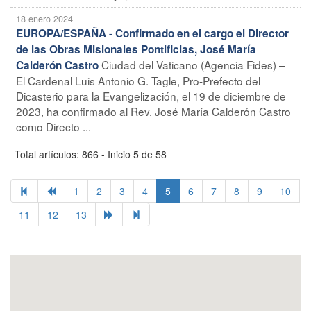
18 enero 2024
EUROPA/ESPAÑA - Confirmado en el cargo el Director
de las Obras Misionales Pontificias, José María
Ciudad del Vaticano (Agencia Fides) –
Calderón Castro
El Cardenal Luis Antonio G. Tagle, Pro-Prefecto del
Dicasterio para la Evangelización, el 19 de diciembre de
2023, ha confirmado al Rev. José María Calderón Castro
como Directo ...
Total artículos: 866 - Inicio 5 de 58
1
2
3
4
5
6
7
8
9
10
11
12
13