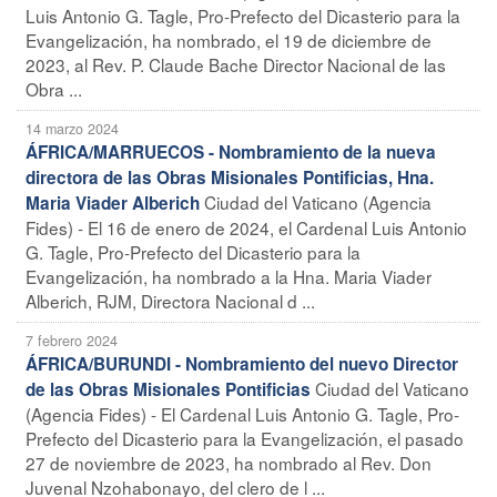
Luis Antonio G. Tagle, Pro-Prefecto del Dicasterio para la
Evangelización, ha nombrado, el 19 de diciembre de
2023, al Rev. P. Claude Bache Director Nacional de las
Obra ...
14 marzo 2024
ÁFRICA/MARRUECOS - Nombramiento de la nueva
directora de las Obras Misionales Pontificias, Hna.
Ciudad del Vaticano (Agencia
Maria Viader Alberich
Fides) - El 16 de enero de 2024, el Cardenal Luis Antonio
G. Tagle, Pro-Prefecto del Dicasterio para la
Evangelización, ha nombrado a la Hna. Maria Viader
Alberich, RJM, Directora Nacional d ...
7 febrero 2024
ÁFRICA/BURUNDI - Nombramiento del nuevo Director
Ciudad del Vaticano
de las Obras Misionales Pontificias
(Agencia Fides) - El Cardenal Luis Antonio G. Tagle, Pro-
Prefecto del Dicasterio para la Evangelización, el pasado
27 de noviembre de 2023, ha nombrado al Rev. Don
Juvenal Nzohabonayo, del clero de l ...