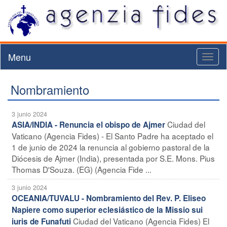
Menu
Toggl
naviga
Nombramiento
3 junio 2024
Ciudad del
ASIA/INDIA - Renuncia el obispo de Ajmer
Vaticano (Agencia Fides) - El Santo Padre ha aceptado el
1 de junio de 2024 la renuncia al gobierno pastoral de la
Diócesis de Ajmer (India), presentada por S.E. Mons. Pius
Thomas D'Souza. (EG) (Agencia Fide ...
3 junio 2024
OCEANIA/TUVALU - Nombramiento del Rev. P. Eliseo
Napiere como superior eclesiástico de la Missio sui
Ciudad del Vaticano (Agencia Fides) El
iuris de Funafuti