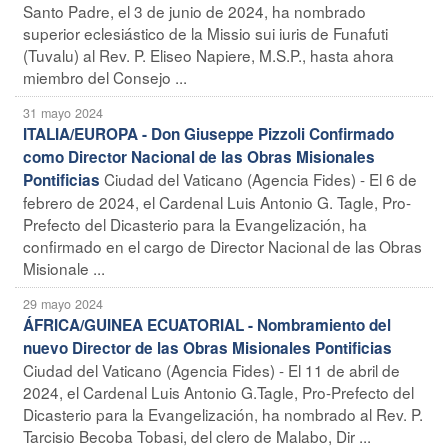
Santo Padre, el 3 de junio de 2024, ha nombrado
superior eclesiástico de la Missio sui iuris de Funafuti
(Tuvalu) al Rev. P. Eliseo Napiere, M.S.P., hasta ahora
miembro del Consejo ...
31 mayo 2024
ITALIA/EUROPA - Don Giuseppe Pizzoli Confirmado
como Director Nacional de las Obras Misionales
Ciudad del Vaticano (Agencia Fides) - El 6 de
Pontificias
febrero de 2024, el Cardenal Luis Antonio G. Tagle, Pro-
Prefecto del Dicasterio para la Evangelización, ha
confirmado en el cargo de Director Nacional de las Obras
Misionale ...
29 mayo 2024
ÁFRICA/GUINEA ECUATORIAL - Nombramiento del
nuevo Director de las Obras Misionales Pontificias
Ciudad del Vaticano (Agencia Fides) - El 11 de abril de
2024, el Cardenal Luis Antonio G.Tagle, Pro-Prefecto del
Dicasterio para la Evangelización, ha nombrado al Rev. P.
Tarcisio Becoba Tobasi, del clero de Malabo, Dir ...