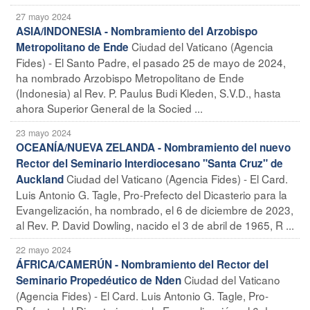
27 mayo 2024
ASIA/INDONESIA - Nombramiento del Arzobispo
Ciudad del Vaticano (Agencia
Metropolitano de Ende
Fides) - El Santo Padre, el pasado 25 de mayo de 2024,
ha nombrado Arzobispo Metropolitano de Ende
(Indonesia) al Rev. P. Paulus Budi Kleden, S.V.D., hasta
ahora Superior General de la Socied ...
23 mayo 2024
OCEANÍA/NUEVA ZELANDA - Nombramiento del nuevo
Rector del Seminario Interdiocesano "Santa Cruz" de
Ciudad del Vaticano (Agencia Fides) - El Card.
Auckland
Luis Antonio G. Tagle, Pro-Prefecto del Dicasterio para la
Evangelización, ha nombrado, el 6 de diciembre de 2023,
al Rev. P. David Dowling, nacido el 3 de abril de 1965, R ...
22 mayo 2024
ÁFRICA/CAMERÚN - Nombramiento del Rector del
Ciudad del Vaticano
Seminario Propedéutico de Nden
(Agencia Fides) - El Card. Luis Antonio G. Tagle, Pro-