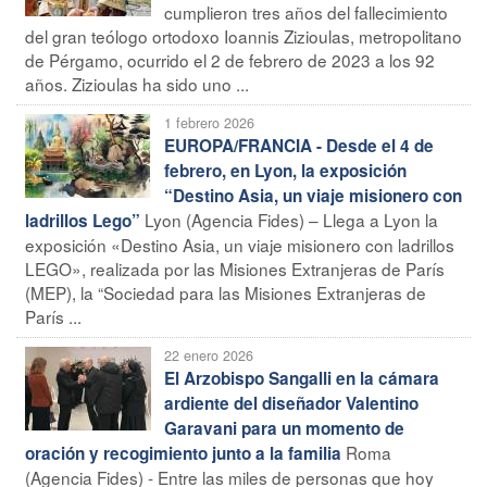
cumplieron tres años del fallecimiento
del gran teólogo ortodoxo Ioannis Zizioulas, metropolitano
de Pérgamo, ocurrido el 2 de febrero de 2023 a los 92
años. Zizioulas ha sido uno ...
1 febrero 2026
EUROPA/FRANCIA - Desde el 4 de
febrero, en Lyon, la exposición
“Destino Asia, un viaje misionero con
Lyon (Agencia Fides) – Llega a Lyon la
ladrillos Lego”
exposición «Destino Asia, un viaje misionero con ladrillos
LEGO», realizada por las Misiones Extranjeras de París
(MEP), la “Sociedad para las Misiones Extranjeras de
París ...
22 enero 2026
El Arzobispo Sangalli en la cámara
ardiente del diseñador Valentino
Garavani para un momento de
Roma
oración y recogimiento junto a la familia
(Agencia Fides) - Entre las miles de personas que hoy