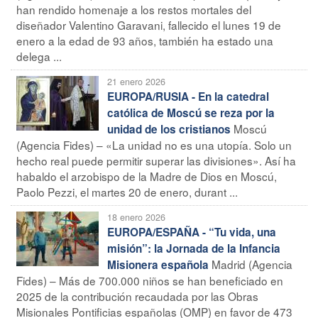
han rendido homenaje a los restos mortales del
diseñador Valentino Garavani, fallecido el lunes 19 de
enero a la edad de 93 años, también ha estado una
delega ...
21 enero 2026
EUROPA/RUSIA - En la catedral
católica de Moscú se reza por la
Moscú
unidad de los cristianos
(Agencia Fides) – «La unidad no es una utopía. Solo un
hecho real puede permitir superar las divisiones». Así ha
habaldo el arzobispo de la Madre de Dios en Moscú,
Paolo Pezzi, el martes 20 de enero, durant ...
18 enero 2026
EUROPA/ESPAÑA - “Tu vida, una
misión”: la Jornada de la Infancia
Madrid (Agencia
Misionera española
Fides) – Más de 700.000 niños se han beneficiado en
2025 de la contribución recaudada por las Obras
Misionales Pontificias españolas (OMP) en favor de 473