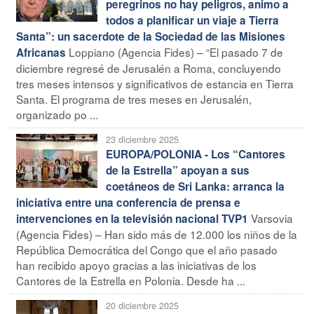
peregrinos no hay peligros, animo a
todos a planificar un viaje a Tierra
Santa”: un sacerdote de la Sociedad de las Misiones
Loppiano (Agencia Fides) – “El pasado 7 de
Africanas
diciembre regresé de Jerusalén a Roma, concluyendo
tres meses intensos y significativos de estancia en Tierra
Santa. El programa de tres meses en Jerusalén,
organizado po ...
23 diciembre 2025
EUROPA/POLONIA - Los “Cantores
de la Estrella” apoyan a sus
coetáneos de Sri Lanka: arranca la
iniciativa entre una conferencia de prensa e
Varsovia
intervenciones en la televisión nacional TVP1
(Agencia Fides) – Han sido más de 12.000 los niños de la
República Democrática del Congo que el año pasado
han recibido apoyo gracias a las iniciativas de los
Cantores de la Estrella en Polonia. Desde ha ...
20 diciembre 2025