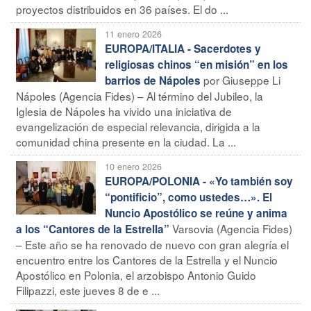
proyectos distribuidos en 36 países. El do ...
11 enero 2026
EUROPA/ITALIA - Sacerdotes y
religiosas chinos “en misión” en los
por Giuseppe Li
barrios de Nápoles
Nápoles (Agencia Fides) – Al término del Jubileo, la
Iglesia de Nápoles ha vivido una iniciativa de
evangelización de especial relevancia, dirigida a la
comunidad china presente en la ciudad. La ...
10 enero 2026
EUROPA/POLONIA - «Yo también soy
“pontificio”, como ustedes…». El
Nuncio Apostólico se reúne y anima
Varsovia (Agencia Fides)
a los “Cantores de la Estrella”
– Este año se ha renovado de nuevo con gran alegría el
encuentro entre los Cantores de la Estrella y el Nuncio
Apostólico en Polonia, el arzobispo Antonio Guido
Filipazzi, este jueves 8 de e ...