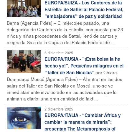
EUROPA/SUIZA - Los Cantores de la
Estrella: de Sattel al Palacio Federal,
“embajadores” de paz y solidaridad
Berna (Agencia Fides) – El miércoles pasado, una
delegación de Cantores de la Estrella, compuesta por 23
niños y niñas procedentes de Sattel, llenó de cantos y
alegría la Sala de la Cúpula del Palacio Federal de ...
6 diciembre 2025
EUROPA/RUSIA - “¡Esta bolsa la he
hecho yo!”. Pequeños milagros en el
por Chiara
“Taller de San Nicolás”
Dommarco Moscú (Agencia Fides) – Al entrar en las dos
salas del Taller de San Nicolás en Moscú, uno se ve
inmediatamente involucrado en las actividades que lo
animan a diario: una gran cantidad de fald ...
2 diciembre 2025
EUROPA/ITALIA - “Cambiar África y
cambiar la manera de mirarla”:
presentan The Metamorphosis of