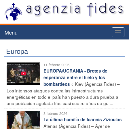
Menu
Toggl
naviga
Europa
11 febrero 2026
EUROPA/UCRANIA - Brotes de
esperanza entre el hielo y los
< Kiev (Agencia Fides) –
bombardeos
Los intensos ataques contra las infraestructuras
energéticas en todo el país han puesto a dura prueba a
una población agotada tras casi cuatro años de gu ...
3 febrero 2026
La última homilía de Ioannis Zizioulas
Atenas (Agencia Fides) – Ayer se