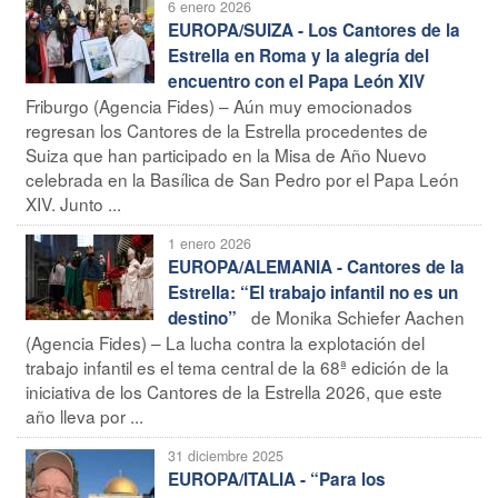
6 enero 2026
EUROPA/SUIZA - Los Cantores de la
Estrella en Roma y la alegría del
encuentro con el Papa León XIV
Friburgo (Agencia Fides) – Aún muy emocionados
regresan los Cantores de la Estrella procedentes de
Suiza que han participado en la Misa de Año Nuevo
celebrada en la Basílica de San Pedro por el Papa León
XIV. Junto ...
1 enero 2026
EUROPA/ALEMANIA - Cantores de la
Estrella: “El trabajo infantil no es un
de Monika Schiefer Aachen
destino”
(Agencia Fides) – La lucha contra la explotación del
trabajo infantil es el tema central de la 68ª edición de la
iniciativa de los Cantores de la Estrella 2026, que este
año lleva por ...
31 diciembre 2025
EUROPA/ITALIA - “Para los